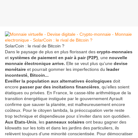
SolarCoin : le rival de Bitcoin ?
Dans le paysage de plus en plus florissant des
crypto-monnaies
et
systèmes de paiement en pair à pair (P2P)
, une
nouvelle
monnaie électronique arrive.
Elle se veut plus qu'une
devise
monétaire
et pourrait gommer les imperfections du
leader
incontesté, Bitcoin...
Eveiller la population aux alternatives écologiques
doit
encore
passer par des incitations financières
, qu’elles soient
étatiques ou privées. En France, le casse-tête arithmétique de la
transition énergétique instiguée par le gouvernement Ayrault
confirme que sauver la planète, est malheureusement encore
coûteux. Pour le citoyen lambda, la préoccupation verte reste
trop technique et dispendieuse pour s’inviter dans son quotidien.
Aux Etats-Unis
, les
panneaux solaires
ont beau gagner des
kilowatts sur les toits et dans les jardins des particuliers, ils
relèvent toujours d’une minorité conscientisée. Pour démocratiser