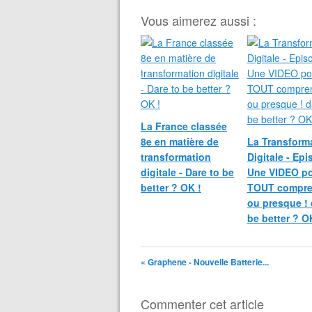
Vous aimerez aussi :
La France classée
8e en matière de
La Transform
transformation
Digitale - Epi
digitale - Dare to be
Une VIDEO p
better ? OK !
TOUT compren
ou presque ! 
be better ? O
« Graphene - Nouvelle Batterie...
Commenter cet article