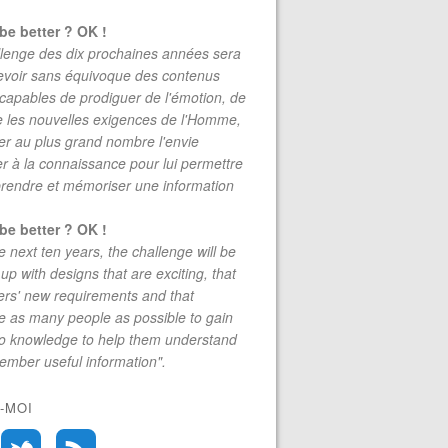
be better ? OK !
lenge des dix prochaines années sera
evoir sans équivoque des contenus
 capables de prodiguer de l'émotion, de
re les nouvelles exigences de l'Homme,
r au plus grand nombre l'envie
r à la connaissance pour lui permettre
rendre et mémoriser une information
be better ? OK !
e next ten years, the challenge will be
up with designs that are exciting, that
rs' new requirements and that
 as many people as possible to gain
to knowledge to help them understand
mber useful information".
-MOI