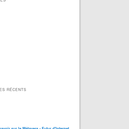
LES RÉCENTS
savoir sur le Métavers - Futur d'Internet