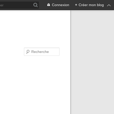
Connexion
+
Créer mon blog