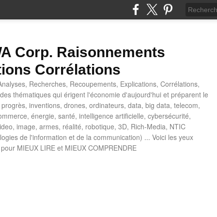
 Corp. Raisonnements
tions Corrélations
nalyses, Recherches, Recoupements, Explications, Corrélations,
es thématiques qui érigent l'économie d'aujourd'hui et préparent le
progrès, inventions, drones, ordinateurs, data, big data, telecom,
mmerce, énergie, santé, intelligence artificielle, cybersécurité,
deo, image, armes, réalité, robotique, 3D, Rich-Media, NTIC
ogies de l'information et de la communication) ... Voici les yeux
 pour MIEUX LIRE et MIEUX COMPRENDRE