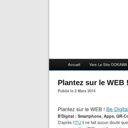
Accueil
Vers Le Site OOKAWA
Plantez sur le WEB !
Publié le 2 Mars 2014
Plantez sur le WEB !
Be-Digita
B'Digital : Smartphone, Apps, QR-
D'après l'
ITU
il ne fait aucun doute que