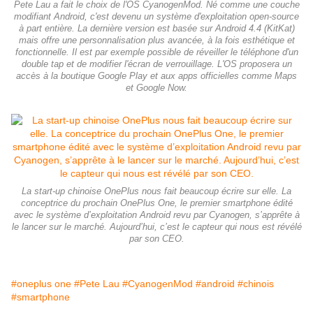
Pete Lau a fait le choix de l'OS CyanogenMod. Né comme une couche
modifiant Android, c'est devenu un système d'exploitation open-source
à part entière. La dernière version est basée sur Android 4.4 (KitKat)
mais offre une personnalisation plus avancée, à la fois esthétique et
fonctionnelle. Il est par exemple possible de réveiller le téléphone d'un
double tap et de modifier l'écran de verrouillage. L'OS proposera un
accès à la boutique Google Play et aux apps officielles comme Maps
et Google Now.
La start-up chinoise OnePlus nous fait beaucoup écrire sur elle. La
conceptrice du prochain OnePlus One, le premier smartphone édité
avec le système d’exploitation Android revu par Cyanogen, s’apprête à
le lancer sur le marché. Aujourd’hui, c’est le capteur qui nous est révélé
par son CEO.
#oneplus one
#Pete Lau
#CyanogenMod
#android
#chinois
#smartphone