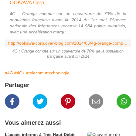
OOKAWA Corp.
4G : Orange compte sur un couverture de 70% de la
population française avant fin 2014 Au 1er mai, l'Agence
nationale des fréquences recense 14 984 points autorisés,
avec une accélération marqu...
http://ookawa-corp.over-blog.com/2014/05/4g-orange-compte-sur-un-couverture-de-70-de-la-population-francaise-avant-fin-2014.html
4G : Orange compte sur un couverture de 70% de la population
française avant fin 2014
#4G
#4G+
#telecom
#technologie
Partager
Vous aimerez aussi
L'accès internet à Très Haut Débit