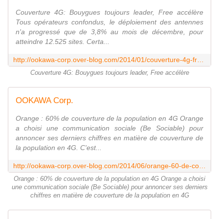
Couverture 4G: Bouygues toujours leader, Free accélère
Tous opérateurs confondus, le déploiement des antennes
n'a progressé que de 3,8% au mois de décembre, pour
atteindre 12.525 sites. Certa...
http://ookawa-corp.over-blog.com/2014/01/couverture-4g-france-bouygues-toujours-leader-free-acc%C3%A9l%C3%A8re-dare-to-be-better-ok.html
Couverture 4G: Bouygues toujours leader, Free accélère
OOKAWA Corp.
Orange : 60% de couverture de la population en 4G Orange
a choisi une communication sociale (Be Sociable) pour
annoncer ses derniers chiffres en matière de couverture de
la population en 4G. C'est...
http://ookawa-corp.over-blog.com/2014/06/orange-60-de-couverture-de-la-population-en-4g.html
Orange : 60% de couverture de la population en 4G Orange a choisi
une communication sociale (Be Sociable) pour annoncer ses derniers
chiffres en matière de couverture de la population en 4G