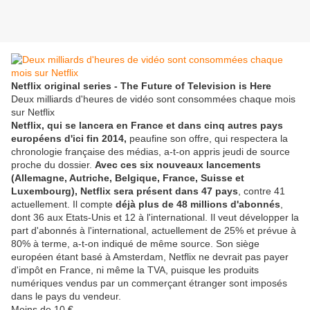
Netflix original series - The Future of Television is Here
Deux milliards d'heures de vidéo sont consommées chaque mois
sur Netflix
Netflix, qui se lancera en France et dans cinq autres pays
européens d'ici fin 2014,
peaufine son offre, qui respectera la
chronologie française des médias, a-t-on appris jeudi de source
proche du dossier.
Avec ces six nouveaux lancements
(Allemagne, Autriche, Belgique, France, Suisse et
Luxembourg), Netflix sera présent dans 47 pays
, contre 41
actuellement. Il compte
déjà plus de 48 millions d'abonnés
,
dont 36 aux Etats-Unis et 12 à l'international. Il veut développer la
part d'abonnés à l'international, actuellement de 25% et prévue à
80% à terme, a-t-on indiqué de même source. Son siège
européen étant basé à Amsterdam, Netflix ne devrait pas payer
d'impôt en France, ni même la TVA, puisque les produits
numériques vendus par un commerçant étranger sont imposés
dans le pays du vendeur.
Moins de 10 €