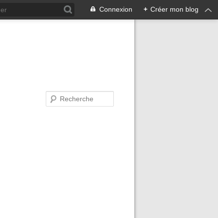
Connexion
+
Créer mon blog