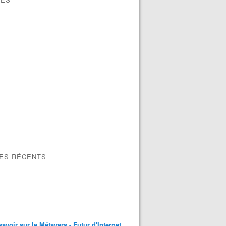
LES RÉCENTS
savoir sur le Métavers - Futur d'Internet