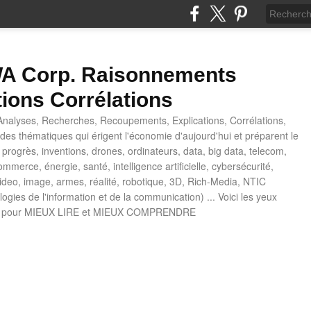
 Corp. Raisonnements
tions Corrélations
nalyses, Recherches, Recoupements, Explications, Corrélations,
es thématiques qui érigent l'économie d'aujourd'hui et préparent le
progrès, inventions, drones, ordinateurs, data, big data, telecom,
mmerce, énergie, santé, intelligence artificielle, cybersécurité,
deo, image, armes, réalité, robotique, 3D, Rich-Media, NTIC
ogies de l'information et de la communication) ... Voici les yeux
 pour MIEUX LIRE et MIEUX COMPRENDRE