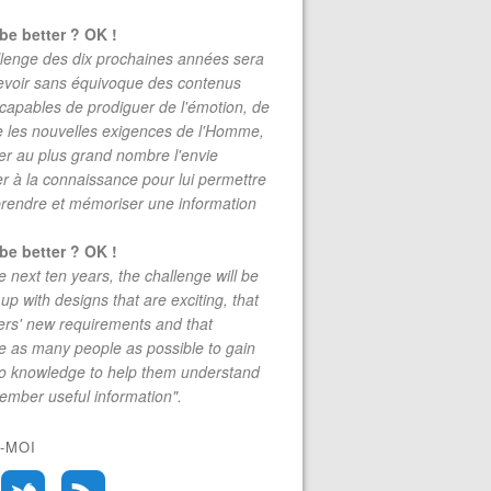
be better ? OK !
lenge des dix prochaines années sera
evoir sans équivoque des contenus
 capables de prodiguer de l'émotion, de
re les nouvelles exigences de l'Homme,
r au plus grand nombre l'envie
r à la connaissance pour lui permettre
rendre et mémoriser une information
be better ? OK !
e next ten years, the challenge will be
up with designs that are exciting, that
rs' new requirements and that
 as many people as possible to gain
to knowledge to help them understand
mber useful information".
-MOI