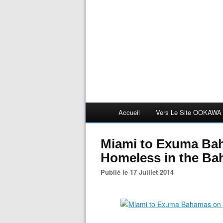
Accueil
Vers Le Site OOKAWA
Miami to Exuma Bah
Homeless in the B
Publié le 17 Juillet 2014