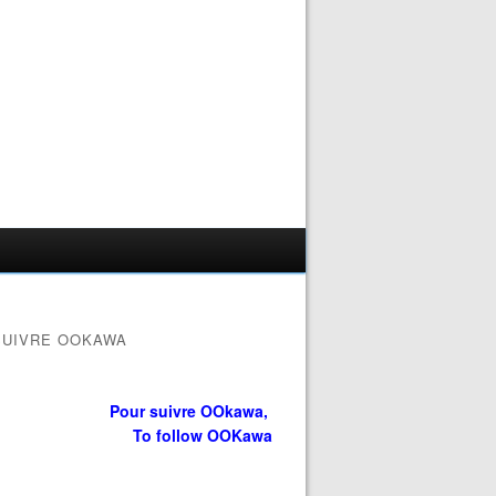
SUIVRE OOKAWA
Pour suivre OOkawa,
To follow OOKawa