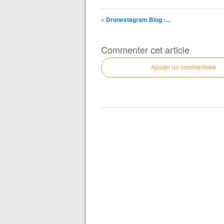
« Dronestagram Blog :...
Commenter cet article
Ajouter un commentaire