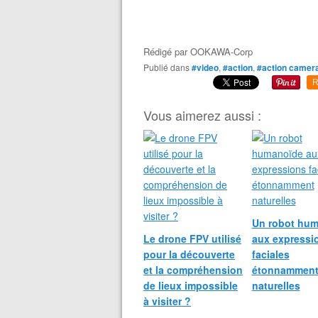
Rédigé par
OOKAWA-Corp
Publié dans
#video
,
#action
,
#action camer
R
Vous aimerez aussi :
Un robot hu
Le drone FPV utilisé
aux expressi
pour la découverte
faciales
et la compréhension
étonnammen
de lieux impossible
naturelles
à visiter ?