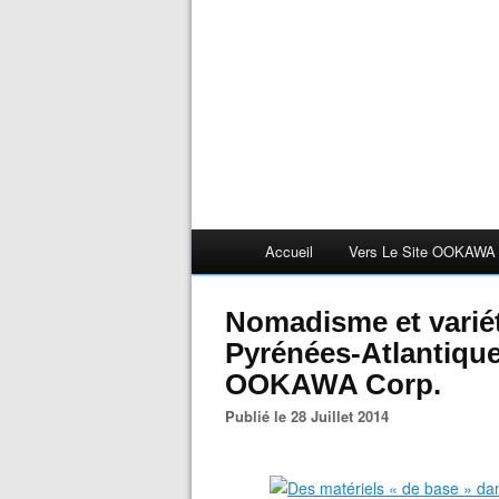
Accueil
Vers Le Site OOKAWA
Nomadisme et variét
Pyrénées-Atlantiques
OOKAWA Corp.
Publié le 28 Juillet 2014