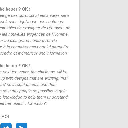
be better ? OK !
lenge des dix prochaines années sera
evoir sans équivoque des contenus
 capables de prodiguer de l'émotion, de
re les nouvelles exigences de l'Homme,
r au plus grand nombre l'envie
r à la connaissance pour lui permettre
rendre et mémoriser une information
be better ? OK !
e next ten years, the challenge will be
up with designs that are exciting, that
rs' new requirements and that
 as many people as possible to gain
to knowledge to help them understand
mber useful information".
-MOI