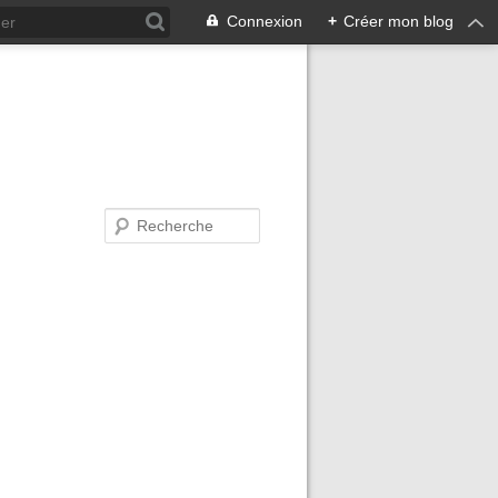
Connexion
+
Créer mon blog