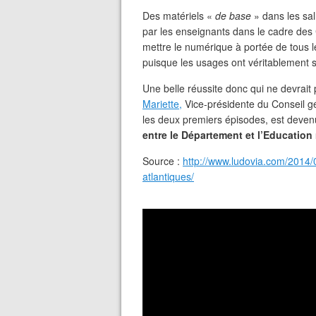
Des matériels «
de base
» dans les sa
par les enseignants dans le cadre des 
mettre le numérique à portée de tous le
puisque les usages ont véritablement s
Une belle réussite donc qui ne devrait 
Mariette,
Vice-présidente du Conseil g
les deux premiers épisodes, est deve
entre le Département et l’Education
Source :
http://www.ludovia.com/2014
atlantiques/