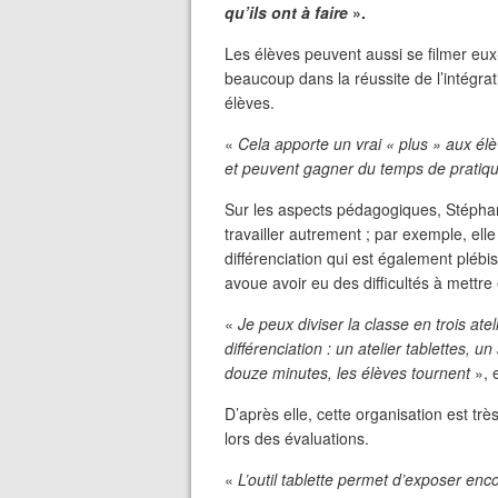
qu’ils ont à faire
».
Les élèves peuvent aussi se filmer eux
beaucoup dans la réussite de l’intégrat
élèves.
«
Cela apporte un vrai « plus » aux él
et peuvent gagner du temps de pratique 
Sur les aspects pédagogiques, Stéphani
travailler autrement ; par exemple, elle 
différenciation qui est également plébi
avoue avoir eu des difficultés à mettre 
«
Je peux diviser la classe en trois at
différenciation : un atelier tablettes, un
douze minutes, les élèves tournent
», 
D’après elle, cette organisation est trè
lors des évaluations.
«
L’outil tablette permet d’exposer enc