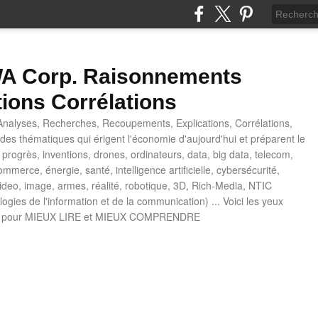
 Corp. Raisonnements
tions Corrélations
nalyses, Recherches, Recoupements, Explications, Corrélations,
es thématiques qui érigent l'économie d'aujourd'hui et préparent le
progrès, inventions, drones, ordinateurs, data, big data, telecom,
mmerce, énergie, santé, intelligence artificielle, cybersécurité,
deo, image, armes, réalité, robotique, 3D, Rich-Media, NTIC
ogies de l'information et de la communication) ... Voici les yeux
 pour MIEUX LIRE et MIEUX COMPRENDRE