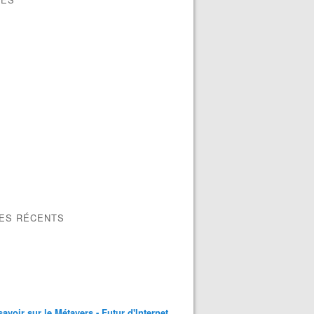
LES RÉCENTS
savoir sur le Métavers - Futur d'Internet