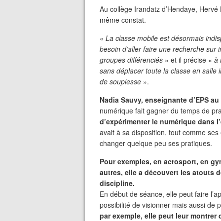
Au collège Irandatz d’Hendaye, Hervé
même constat.
«
La classe mobile est désormais indisp
besoin d’aller faire une recherche sur 
groupes différenciés
» et il précise «
à 
sans déplacer toute la classe en salle 
de souplesse
».
Nadia Sauvy, enseignante d’EPS au 
numérique fait gagner du temps de pra
d’expérimenter le numérique dans l
avait à sa disposition, tout comme ses 
changer quelque peu ses pratiques.
Pour exemples, en acrosport, en gy
autres, elle a découvert les atouts
discipline.
En début de séance, elle peut faire l’ap
possibilité de visionner mais aussi de
par exemple, elle peut leur montrer