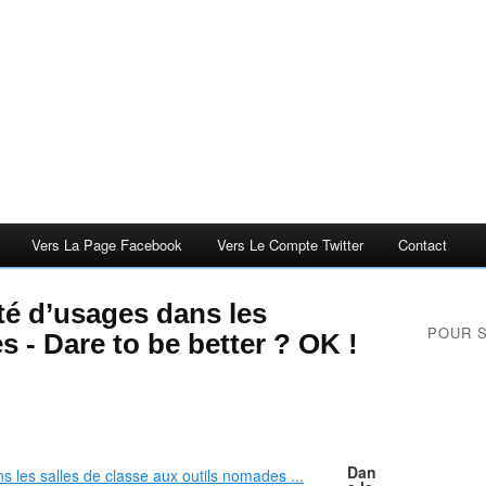
Vers La Page Facebook
Vers Le Compte Twitter
Contact
é d’usages dans les
POUR 
 - Dare to be better ? OK !
Dan