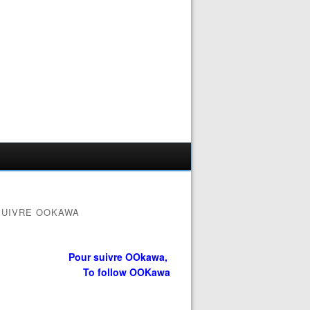
SUIVRE OOKAWA
Pour suivre OOkawa,
To follow OOKawa