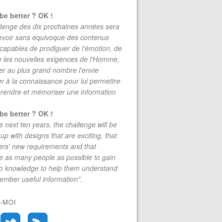
be better ? OK !
lenge des dix prochaines années sera
evoir sans équivoque des contenus
 capables de prodiguer de l'émotion, de
re les nouvelles exigences de l'Homme,
r au plus grand nombre l'envie
r à la connaissance pour lui permettre
rendre et mémoriser une information
be better ? OK !
e next ten years, the challenge will be
up with designs that are exciting, that
rs' new requirements and that
 as many people as possible to gain
to knowledge to help them understand
mber useful information".
-MOI