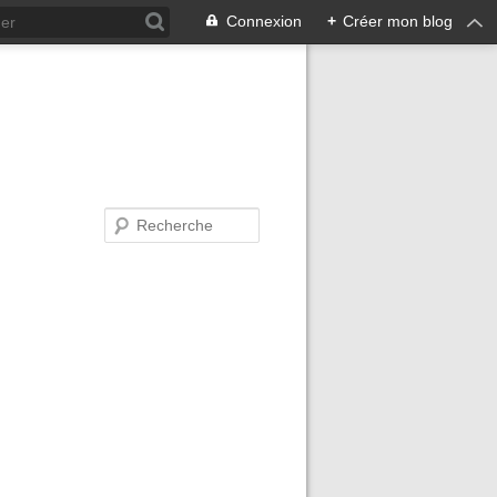
Connexion
+
Créer mon blog