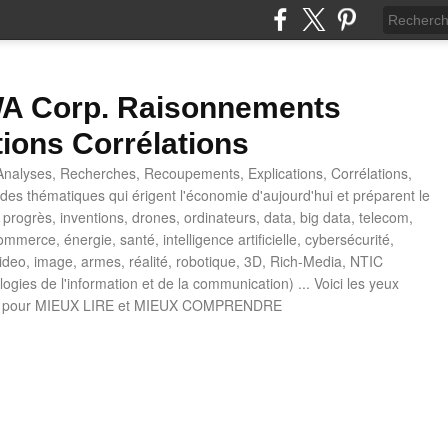
 Corp. Raisonnements
tions Corrélations
nalyses, Recherches, Recoupements, Explications, Corrélations,
es thématiques qui érigent l'économie d'aujourd'hui et préparent le
progrès, inventions, drones, ordinateurs, data, big data, telecom,
mmerce, énergie, santé, intelligence artificielle, cybersécurité,
deo, image, armes, réalité, robotique, 3D, Rich-Media, NTIC
ogies de l'information et de la communication) ... Voici les yeux
 pour MIEUX LIRE et MIEUX COMPRENDRE