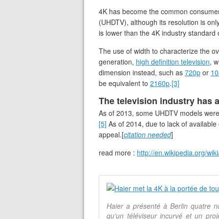
4K has become the common consumer-
(UHDTV), although its resolution is onl
is lower than the 4K industry standard 
The use of width to characterize the ov
generation,
high definition television
, w
dimension instead, such as
720p
or
10
be equivalent to
2160p
.
[3]
The television industry has
As of 2013, some UHDTV models were 
[5]
As of 2014, due to lack of available
appeal.[
citation needed
]
read more :
http://en.wikipedia.org/wik
Haier a présenté à Berlin quatre n
qu'un téléviseur incurvé et un proj