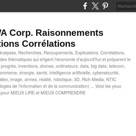
 Corp. Raisonnements
tions Corrélations
nalyses, Recherches, Recoupements, Explications, Corrélations,
es thématiques qui érigent l'économie d'aujourd'hui et préparent le
progrès, inventions, drones, ordinateurs, data, big data, telecom,
mmerce, énergie, santé, intelligence artificielle, cybersécurité,
deo, image, armes, réalité, robotique, 3D, Rich-Media, NTIC
ogies de l'information et de la communication) ... Voici les yeux
 pour MIEUX LIRE et MIEUX COMPRENDRE