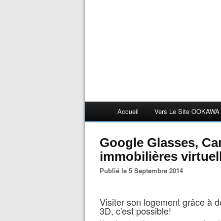
Accueil
Vers Le Site OOKAWA
Google Glasses, Car
immobilières virtuel
Publié le 5 Septembre 2014
Visiter son logement grâce à de
3D, c'est possible!