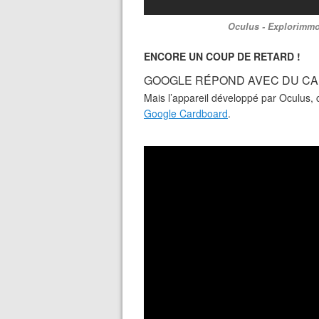
Oculus - Explorimmo -
ENCORE UN COUP DE RETARD !
GOOGLE RÉPOND AVEC DU C
Mais l’appareil développé par Oculus, 
Google Cardboard
.