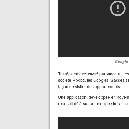
Google 
Testées en exclusivité par Vincent Le
société Moobz, les Googles Glasses se
façon de visiter des appartements.
Une application, développée en novemb
reposait déjà sur un principe similaire