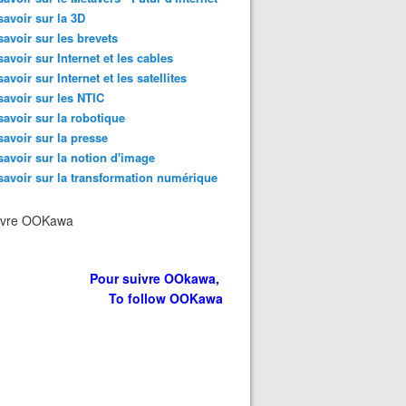
savoir sur la 3D
savoir sur les brevets
savoir sur Internet et les cables
savoir sur Internet et les satellites
savoir sur les NTIC
savoir sur la robotique
savoir sur la presse
savoir sur la notion d'image
savoir sur la transformation numérique
 révolutionne le monde conventionnel de l'annonce immobili
ivre OOKawa
Pour suivre OOkawa,
To follow OOKawa