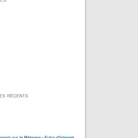
LES RÉCENTS
savoir sur le Métavers - Futur d'Internet