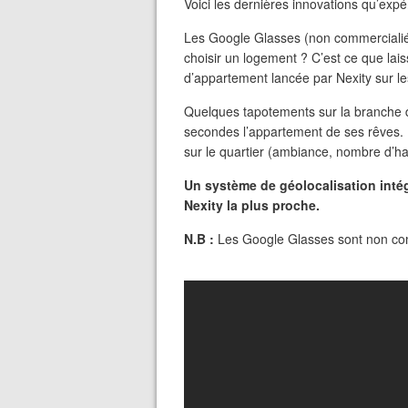
Voici les dernières innovations qu’expé
Les Google Glasses (non commercialiéé
choisir un logement ? C’est ce que lai
d’appartement lancée par Nexity sur le
Quelques tapotements sur la branche d
secondes l’appartement de ses rêves. Il
sur le quartier (ambiance, nombre d’ha
Un système de géolocalisation intég
Nexity la plus proche.
N.B :
Les Google Glasses sont non com