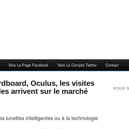
Vers La Page Facebook
Vers Le Compte Twitter
Contact
dboard, Oculus, les visites
POUR 
les arrivent sur le marché
s lunettes intelligentes ou à la technologie