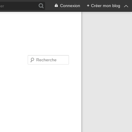
Connexion
+
Créer mon blog