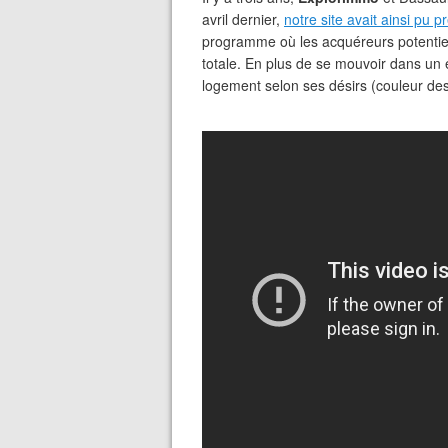
avril dernier,
notre site avait ainsi pu 
programme où les acquéreurs potentiel
totale. En plus de se mouvoir dans un
logement selon ses désirs (couleur de