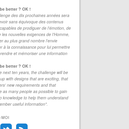
be better ? OK !
lenge des dix prochaines années sera
evoir sans équivoque des contenus
 capables de prodiguer de l'émotion, de
re les nouvelles exigences de l'Homme,
r au plus grand nombre l'envie
r à la connaissance pour lui permettre
rendre et mémoriser une information
be better ? OK !
e next ten years, the challenge will be
up with designs that are exciting, that
rs' new requirements and that
 as many people as possible to gain
to knowledge to help them understand
mber useful information".
-MOI