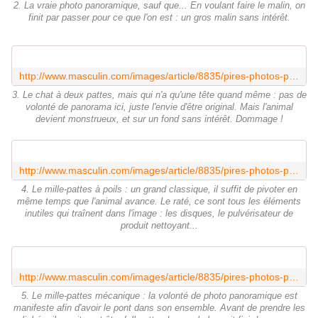
2. La vraie photo panoramique, sauf que... En voulant faire le malin, on
finit par passer pour ce que l'on est : un gros malin sans intérêt.
http://www.masculin.com/images/article/8835/pires-photos-panoramiques-3.jpg
3. Le chat à deux pattes, mais qui n'a qu'une tête quand même : pas de
volonté de panorama ici, juste l'envie d'être original. Mais l'animal
devient monstrueux, et sur un fond sans intérêt. Dommage !
http://www.masculin.com/images/article/8835/pires-photos-panoramiques-4.jpg
4. Le mille-pattes à poils : un grand classique, il suffit de pivoter en
même temps que l'animal avance. Le raté, ce sont tous les éléments
inutiles qui traînent dans l'image : les disques, le pulvérisateur de
produit nettoyant...
http://www.masculin.com/images/article/8835/pires-photos-panoramiques-5.jpg
5. Le mille-pattes mécanique : la volonté de photo panoramique est
manifeste afin d'avoir le pont dans son ensemble. Avant de prendre les