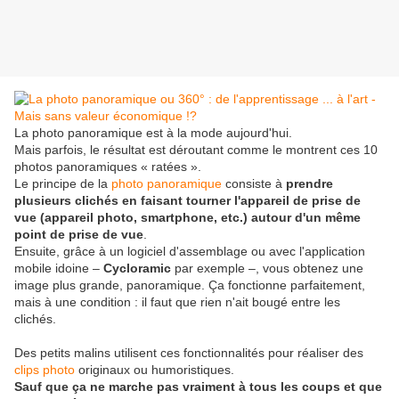
La photo panoramique est à la mode aujourd'hui.
Mais parfois, le résultat est déroutant comme le montrent ces 10
photos panoramiques « ratées ».
Le principe de la
photo panoramique
consiste à
prendre
plusieurs clichés en faisant tourner l'appareil de prise de
vue (appareil photo, smartphone, etc.) autour d'un même
point de prise de vue
.
Ensuite, grâce à un logiciel d'assemblage ou avec l'application
mobile idoine –
Cycloramic
par exemple –, vous obtenez une
image plus grande, panoramique. Ça fonctionne parfaitement,
mais à une condition : il faut que rien n'ait bougé entre les
clichés.
Des petits malins utilisent ces fonctionnalités pour réaliser des
clips photo
originaux ou humoristiques.
Sauf que ça ne marche pas vraiment à tous les coups et que