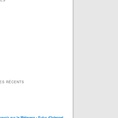
LES RÉCENTS
savoir sur le Métavers - Futur d'Internet