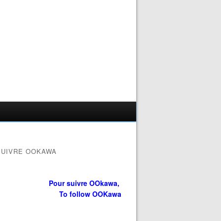
SUIVRE OOKAWA
Pour suivre OOkawa,
To follow OOKawa