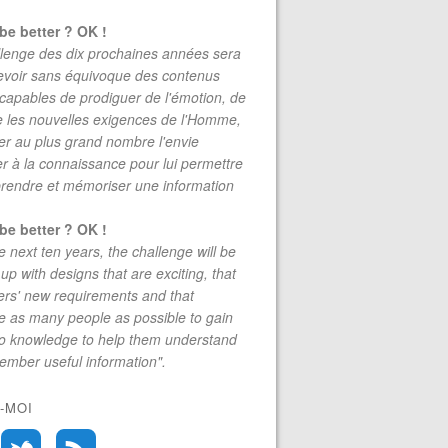
be better ? OK !
lenge des dix prochaines années sera
evoir sans équivoque des contenus
 capables de prodiguer de l'émotion, de
re les nouvelles exigences de l'Homme,
r au plus grand nombre l'envie
r à la connaissance pour lui permettre
rendre et mémoriser une information
be better ? OK !
e next ten years, the challenge will be
up with designs that are exciting, that
rs' new requirements and that
 as many people as possible to gain
to knowledge to help them understand
mber useful information".
-MOI