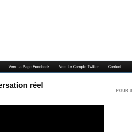
Vers La Page Facebook
Vers Le Compte Twitter
Contact
rsation réel
POUR 