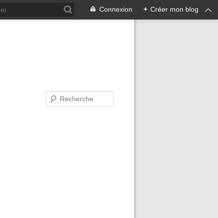
Connexion
+
Créer mon blog