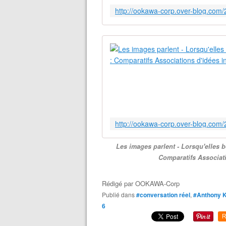
Les images parlent - Lorsqu'elles 
Comparatifs Associati
Rédigé par
OOKAWA-Corp
Publié dans
#conversation réel
,
#Anthony 
6
R