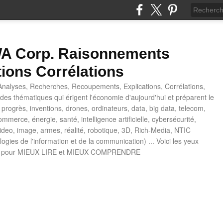
 Corp. Raisonnements
tions Corrélations
nalyses, Recherches, Recoupements, Explications, Corrélations,
es thématiques qui érigent l'économie d'aujourd'hui et préparent le
progrès, inventions, drones, ordinateurs, data, big data, telecom,
mmerce, énergie, santé, intelligence artificielle, cybersécurité,
deo, image, armes, réalité, robotique, 3D, Rich-Media, NTIC
ogies de l'information et de la communication) ... Voici les yeux
 pour MIEUX LIRE et MIEUX COMPRENDRE