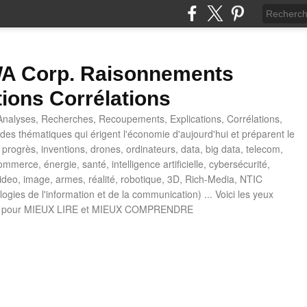
 Corp. Raisonnements
tions Corrélations
nalyses, Recherches, Recoupements, Explications, Corrélations,
es thématiques qui érigent l'économie d'aujourd'hui et préparent le
progrès, inventions, drones, ordinateurs, data, big data, telecom,
mmerce, énergie, santé, intelligence artificielle, cybersécurité,
deo, image, armes, réalité, robotique, 3D, Rich-Media, NTIC
ogies de l'information et de la communication) ... Voici les yeux
 pour MIEUX LIRE et MIEUX COMPRENDRE