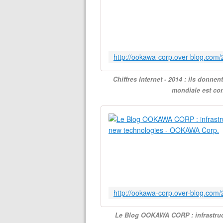
Chiffres Internet - 2014 : ils donne
mondiale est co
Le Blog OOKAWA CORP : infrastruct