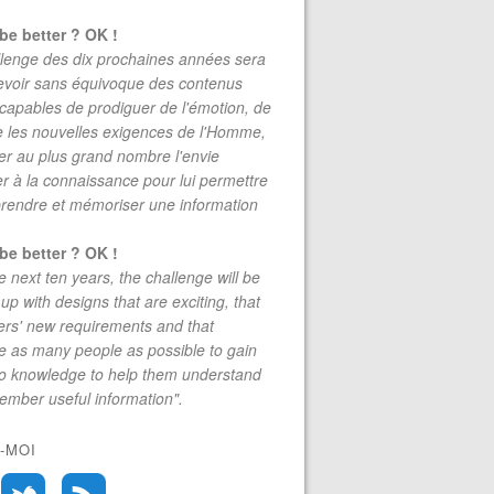
be better ? OK !
lenge des dix prochaines années sera
evoir sans équivoque des contenus
 capables de prodiguer de l'émotion, de
re les nouvelles exigences de l'Homme,
r au plus grand nombre l'envie
r à la connaissance pour lui permettre
rendre et mémoriser une information
be better ? OK !
e next ten years, the challenge will be
up with designs that are exciting, that
rs' new requirements and that
 as many people as possible to gain
to knowledge to help them understand
mber useful information".
-MOI