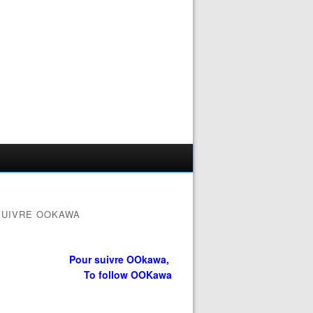
SUIVRE OOKAWA
Pour suivre OOkawa,
To follow OOKawa