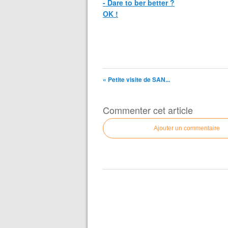
- Dare to ber better ?
OK !
« Petite visite de SAN...
Commenter cet article
Ajouter un commentaire