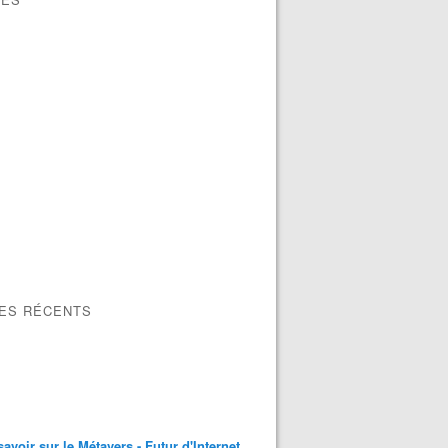
LES RÉCENTS
savoir sur le Métavers - Futur d'Internet