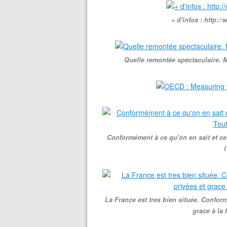
+ d'infos : http:
Quelle remontée spectaculaire. M
Conformément à ce qu'on en sait et ce 
l
La France est tres bien située. Conform
grace à la 