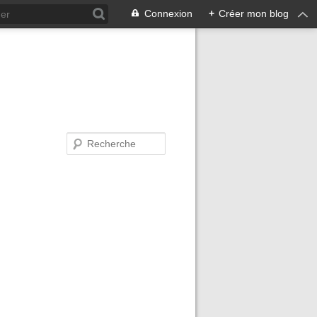
Connexion
+
Créer mon blog