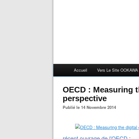
Accueil
Vers Le Site OOKAWA
OECD : Measuring t
perspective
Publié le 14 Novembre 2014
récent ouvrage de l'OECD
: