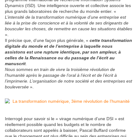
Dynamics
(ISD). Une intelligence ouverte et collective associe les
plus grands laboratoires de recherche du monde entier. «
L’intensité de la transformation numérique d’une entreprise est
liée à la prise de conscience et à la volonté de ses dirigeants de
bousculer les choses, de remettre en cause les situations établies
».
Il précise que, d’une façon plus générale, «
cette transformation
digitale du monde et de l’entreprise à laquelle nous
assistons est une rupture identique, par son ampleur, à
celles de la Renaissance ou du passage de l’écrit au
manuscrit
.
Nous sommes en train de vivre la troisième révolution de
l’humanité après le passage de l’oral à l’écrit et de l’écrit à
l’imprimerie. L’organisation de notre société et des entreprises est
bouleversée
».
Interrogé pour savoir si le « virage numérique d’une DSI » est
réellement possible quand les budgets et le nombre de
collaborateurs sont appelés à baisser, Pascal Buffard confirme
que le changement est plus difficile au sein des entreprises qui