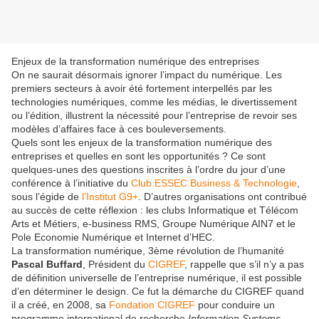
Enjeux de la transformation numérique des entreprises
On ne saurait désormais ignorer l’impact du numérique. Les
premiers secteurs à avoir été fortement interpellés par les
technologies numériques, comme les médias, le divertissement
ou l’édition, illustrent la nécessité pour l’entreprise de revoir ses
modèles d’affaires face à ces bouleversements.
Quels sont les enjeux de la transformation numérique des
entreprises et quelles en sont les opportunités ? Ce sont
quelques-unes des questions inscrites à l’ordre du jour d’une
conférence à l’initiative du
Club ESSEC Business & Technologie
,
sous l’égide de
l’Institut G9+
. D’autres organisations ont contribué
au succès de cette réflexion : les clubs Informatique et Télécom
Arts et Métiers, e-business RMS, Groupe Numérique AIN7 et le
Pole Economie Numérique et Internet d’HEC.
La transformation numérique, 3ème révolution de l’humanité
Pascal Buffard
, Président du
CIGREF
, rappelle que s’il n’y a pas
de définition universelle de l’entreprise numérique, il est possible
d’en déterminer le design. Ce fut la démarche du CIGREF quand
il a créé, en 2008, sa
Fondation CIGREF
pour conduire un
programme international de recherche
Information Systems