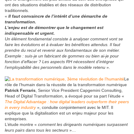
ont des situations établies et des réseaux de distribution
traditionnels.
«
Il faut convaincre de l’intérêt d’une démarche de
transformation.
L’enjeu est de démontrer que le changement est
indispensable et urgent.
Un élément fondamental consiste à analyser comment vont se
faire les évolutions et à évaluer les bénéfices attendus. Il faut
prendre du recul et revenir aux fondamentaux de son métier.
Exemple : suis-je un fabricant de gommes ou bien ai-je pour
fonction d’effacer ? Les aspects RH nécessitent d’intégrer
l’employabilité des personnels dans le modèle retenu
».
Le
rôle de l’humain dans la réussite de la transformation numérique
Patrick Ferraris
, Senior Vice President Capgemini Consulting,
Head of Digital Transformation, a évoqué pour sa part l’étude «
The Digital Advantage : how digital leaders outperform their peers
in every industry
», conduite conjointement avec le MIT. Il
explique que la digitalisation est un enjeu majeur pour les
entreprises.
L’étude montre «
comment les dirigeants numériques surpassent
leurs pairs dans tous les secteurs
»…