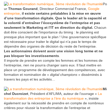
Po
ur
Thomas Gourand
, Directeur Commercial France,
Google
entreprise
,
il existe certains préalables à la mise en œuvre
d’une transformation digitale. Que le leader ait la capacité et
la volonté d’entraîner l’écosystème de l’entreprise et pas
seulement le Marketing et l’IT en direction du digital.
Chacun
doit être conscient de l’importance du timing : le planning est
presque plus important que le plan ! Une gouvernance spécifique
est nécessaire pour traiter le digital qui n’a pas le temps de
dépendre des organes de décision du reste de l’entreprise.
Les actionnaires doivent avoir une vision long terme et ne
pas bloquer les investissements
.
Il importe de prendre en compte les femmes et les hommes de
l’entreprise, rien ne pourra changer sans eux. Il faut mettre en
place un programme de développement des compétences, avec
formation et nomination de «
digital champions
» disséminés à
travers les pays et les activités…
Mi
chel Ducroizet
, Président d’AFLIMA, auteur de l’ouvrage «
La
transformation des entreprise a l’ère du numérique
», insiste
également sur la nécessité de prendre en compte de nombreux
critères pour réussir la transformation de l’entreprise et