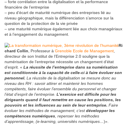
– forte corrélation entre la digitalisation et la performance
financière de l’entreprise
– peu d’écart de maturité numérique des entreprises lié au
niveau géographique, mais la différenciation s’amorce sur la
question de la protection de la vie privée
– une maturité numérique également liée aux choix managériaux
et à l’engagement du management.
Ri
chard Collin
, Professeur à
Grenoble Ecole de Management
,
directeur de son Institut de l’Entreprise 2.0 souligne que la
numérisation de l’entreprise nécessite un changement d‘état
d’esprit. «
La réussite de l’entreprise dans sa numérisation
est conditionnée à la capacité de celle-ci à faire évoluer son
personnel.
La réussite de la digitalisation se mesure donc au
niveau des RH : savoir attirer et maintenir les hommes
compétents, faire évoluer l’ensemble du personnel et changer
l’état d’esprit de l’entreprise.
L’exercice est difficile pour les
dirigeants quand il faut remettre en cause les positions, les
pouvoirs et les influences au sein de leur entreprise.
Faire
évoluer les méthodes de management, c’est
développer les
compétences numériques
, repenser les méthodes
d’apprentissage, (e-learning, universités numériques…
)».