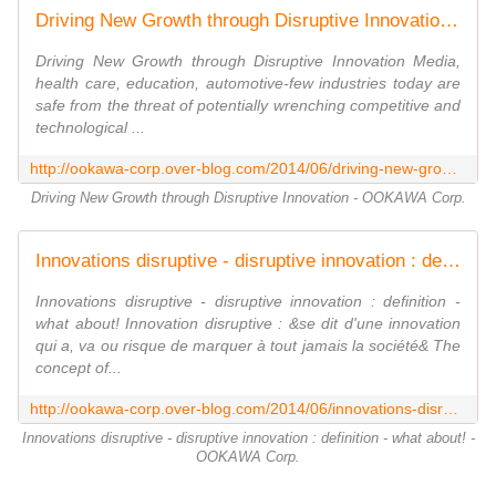
Driving New Growth through Disruptive Innovation - OOKAWA Corp.
Driving New Growth through Disruptive Innovation Media,
health care, education, automotive-few industries today are
safe from the threat of potentially wrenching competitive and
technological ...
http://ookawa-corp.over-blog.com/2014/06/driving-new-growth-through-disruptive-innovation.html
Driving New Growth through Disruptive Innovation - OOKAWA Corp.
Innovations disruptive - disruptive innovation : definition - what about! - OOKAWA Corp.
Innovations disruptive - disruptive innovation : definition -
what about! Innovation disruptive : &se dit d'une innovation
qui a, va ou risque de marquer à tout jamais la société& The
concept of...
http://ookawa-corp.over-blog.com/2014/06/innovations-disruptive-disruptive-innovation-definition-what-about.html
Innovations disruptive - disruptive innovation : definition - what about! -
OOKAWA Corp.