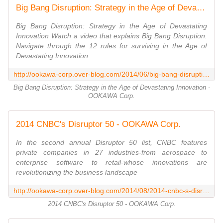
Big Bang Disruption: Strategy in the Age of Devastating Innovation - OOKAWA Corp.
Big Bang Disruption: Strategy in the Age of Devastating
Innovation Watch a video that explains Big Bang Disruption.
Navigate through the 12 rules for surviving in the Age of
Devastating Innovation ...
http://ookawa-corp.over-blog.com/2014/06/big-bang-disruption-strategy-in-the-age-of-devastating-innovation.html
Big Bang Disruption: Strategy in the Age of Devastating Innovation -
OOKAWA Corp.
2014 CNBC's Disruptor 50 - OOKAWA Corp.
In the second annual Disruptor 50 list, CNBC features
private companies in 27 industries-from aerospace to
enterprise software to retail-whose innovations are
revolutionizing the business landscape
http://ookawa-corp.over-blog.com/2014/08/2014-cnbc-s-disruptor-50.html
2014 CNBC's Disruptor 50 - OOKAWA Corp.