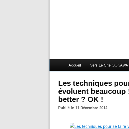
Accueil
Vers Le Site OOKAWA
Les techniques pour
évoluent beaucoup !
better ? OK !
Publié le 11 Décembre 2014