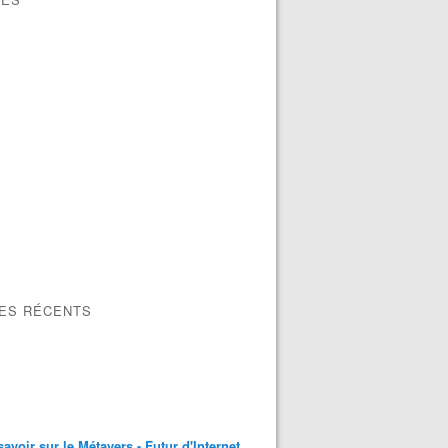
LES RÉCENTS
savoir sur le Métavers - Futur d'Internet