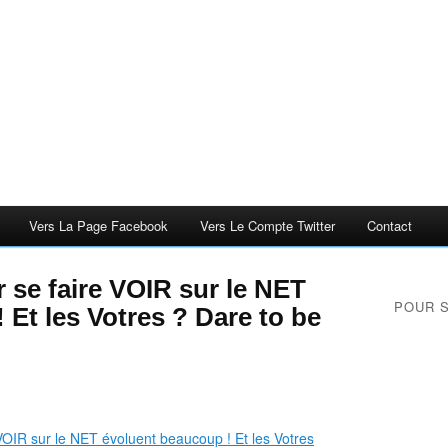
Vers La Page Facebook
Vers Le Compte Twitter
Contact
 se faire VOIR sur le NET
POUR 
 Et les Votres ? Dare to be