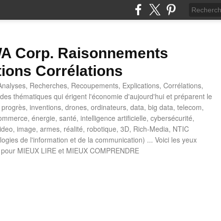
 Corp. Raisonnements
tions Corrélations
nalyses, Recherches, Recoupements, Explications, Corrélations,
es thématiques qui érigent l'économie d'aujourd'hui et préparent le
progrès, inventions, drones, ordinateurs, data, big data, telecom,
mmerce, énergie, santé, intelligence artificielle, cybersécurité,
deo, image, armes, réalité, robotique, 3D, Rich-Media, NTIC
ogies de l'information et de la communication) ... Voici les yeux
 pour MIEUX LIRE et MIEUX COMPRENDRE