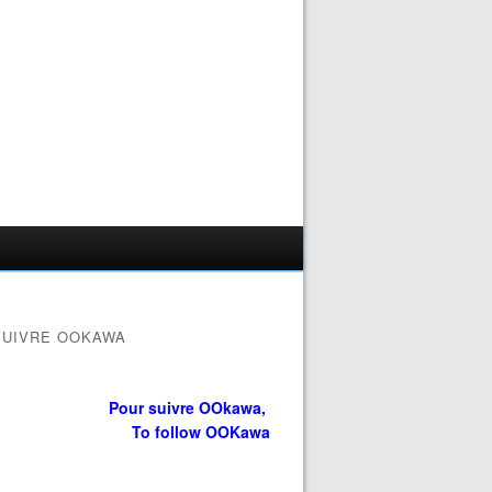
SUIVRE OOKAWA
Pour suivre OOkawa,
To follow OOKawa