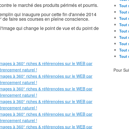
contre le marché des produits périmés et pourris.
Tout 
Tout 
remplin qui inaugure pour cette fin d'année 2014
y' de faire ses courses en pleine conscience.
Tout 
Tout 
"l'image qui change le point de vue et du point de
Tout 
Tout 
Tout 
Tout 
Tout 
Pour Su