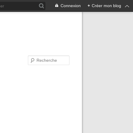
Connexion
+
Créer mon blog