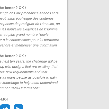
be better ? OK !
lenge des dix prochaines années sera
evoir sans équivoque des contenus
 capables de prodiguer de l'émotion, de
re les nouvelles exigences de l'Homme,
r au plus grand nombre l'envie
r à la connaissance pour lui permettre
rendre et mémoriser une information
be better ? OK !
e next ten years, the challenge will be
up with designs that are exciting, that
rs' new requirements and that
 as many people as possible to gain
to knowledge to help them understand
mber useful information".
-MOI