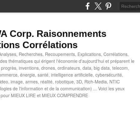
 Corp. Raisonnements
tions Corrélations
nalyses, Recherches, Recoupements, Explications, Corrélations,
es thématiques qui érigent l'économie d'aujourd'hui et préparent le
progrès, inventions, drones, ordinateurs, data, big data, telecom,
mmerce, énergie, santé, intelligence artificielle, cybersécurité,
deo, image, armes, réalité, robotique, 3D, Rich-Media, NTIC
ogies de l'information et de la communication) ... Voici les yeux
 pour MIEUX LIRE et MIEUX COMPRENDRE