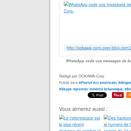
WhatsApp code vos messages de bou
Rédigé par
OOKAWA-Corp
Publié dans
#Patriot Act américain
,
#dirige
#Skype
,
#premier ministre britannique
,
#Be
R
Vous aimerez aussi :