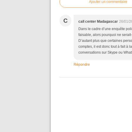
Ajouter un commentaire
C
call center Madagascar
26/01/2
Dans le cadre d’une enquête polici
faisable, alors pourquoi ne serait
D’autant plus que certaines person
comptes, il est donc tout à fait à
conversations sur Skype ou Wha
Répondre