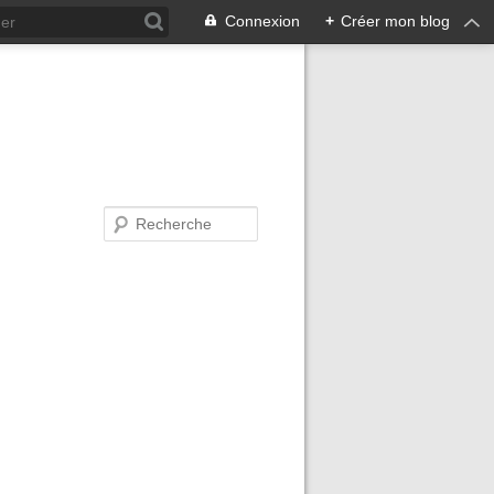
Connexion
+
Créer mon blog