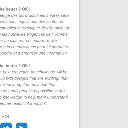
be better ? OK !
lenge des dix prochaines années sera
evoir sans équivoque des contenus
 capables de prodiguer de l'émotion, de
re les nouvelles exigences de l'Homme,
r au plus grand nombre l'envie
r à la connaissance pour lui permettre
rendre et mémoriser une information
be better ? OK !
e next ten years, the challenge will be
up with designs that are exciting, that
rs' new requirements and that
 as many people as possible to gain
to knowledge to help them understand
mber useful information".
-MOI