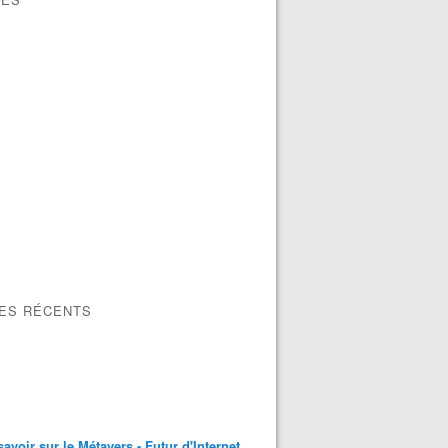
LES RÉCENTS
savoir sur le Métavers - Futur d'Internet