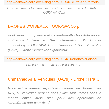
http://ookawa-corp.over-blog.com/2015/01/lutte-anti-terroriste-vers-des-progres-certains-avec-les-robots.html
Lutte anti-terroriste : vers des progrès certains ... avec les Robots -
OOKAWA Corp.
DRONES D'OISEAUX - OOKAWA Corp.
read more : http://www.vice.com/fr/motherboard/drone-on-
motherboard Here is Next Generation US Drones
Technology - OOKAWA Corp. Unmanned Arial Vehicules
(UAVs) - Drone : Israël 1er exportateur ...
http://ookawa-corp.over-blog.com/2014/10/drones-d-oiseaux.html
DRONES D'OISEAUX - OOKAWA Corp.
Unmanned Arial Vehicules (UAVs) - Drone : Israël 1er exportateur mondial de drones - OOKAWA Corp.
Israël est le premier exportateur mondial de drones. Ses
UAV, ou véhicules aériens sans pilote sont utilisés dans le
monde entier, aussi bien pour des opérations de
surveillance que pour des f...