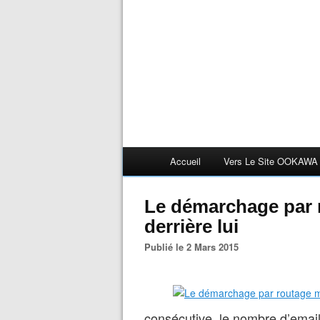
Accueil
Vers Le Site OOKAWA
Le démarchage par r
derrière lui
Publié le 2 Mars 2015
consécutive, le nombre d’emai