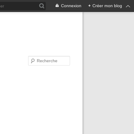
Connexion
+
Créer mon blog