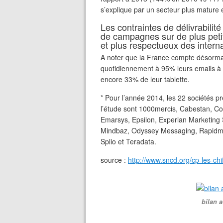
s’explique par un secteur plus mature
Les contraintes de délivrabili
de campagnes sur de plus peti
et plus respectueux des intern
A noter que la France compte désormais
quotidiennement à 95% leurs emails à 
encore 33% de leur tablette.
* Pour l’année 2014, les 22 sociétés pr
l’étude sont 1000mercis, Cabestan, Con
Emarsys, Epsilon, Experian Marketing 
Mindbaz, Odyssey Messaging, Rapidmai
Splio et Teradata.
source :
http://www.sncd.org/cp-les-chi
bilan a