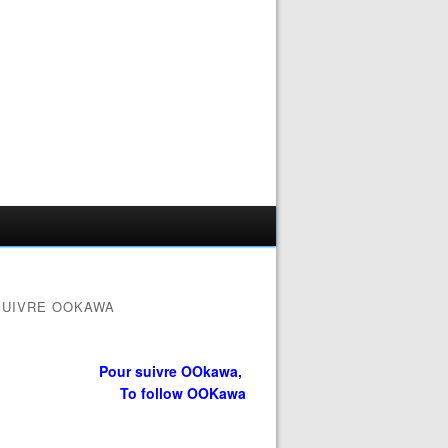
SUIVRE OOKAWA
Pour suivre OOkawa,
To follow OOKawa