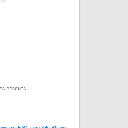
LES RÉCENTS
savoir sur le Métavers - Futur d'Internet