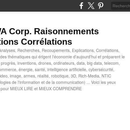
 Corp. Raisonnements
tions Corrélations
nalyses, Recherches, Recoupements, Explications, Corrélations,
es thématiques qui érigent l'économie d'aujourd'hui et préparent le
progrès, inventions, drones, ordinateurs, data, big data, telecom,
mmerce, énergie, santé, intelligence artificielle, cybersécurité,
deo, image, armes, réalité, robotique, 3D, Rich-Media, NTIC
ogies de l'information et de la communication) ... Voici les yeux
 pour MIEUX LIRE et MIEUX COMPRENDRE