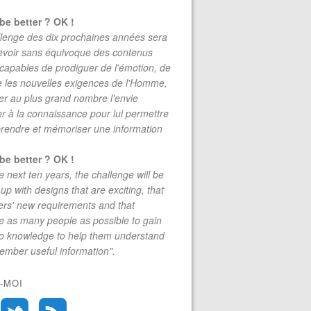
be better ? OK !
lenge des dix prochaines années sera
evoir sans équivoque des contenus
 capables de prodiguer de l'émotion, de
re les nouvelles exigences de l'Homme,
r au plus grand nombre l'envie
r à la connaissance pour lui permettre
rendre et mémoriser une information
be better ? OK !
e next ten years, the challenge will be
up with designs that are exciting, that
rs' new requirements and that
 as many people as possible to gain
to knowledge to help them understand
mber useful information".
-MOI