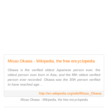
Misao Okawa - Wikipedia, the free encyclopedia
Okawa is the verified oldest Japanese person ever, the
oldest person ever born in Asia, and the fifth oldest verified
person ever recorded. Okawa was the 30th person verified
to have reached age ...
http://en.wikipedia.org/wiki/Misao_Okawa
Misao Okawa - Wikipedia, the free encyclopedia