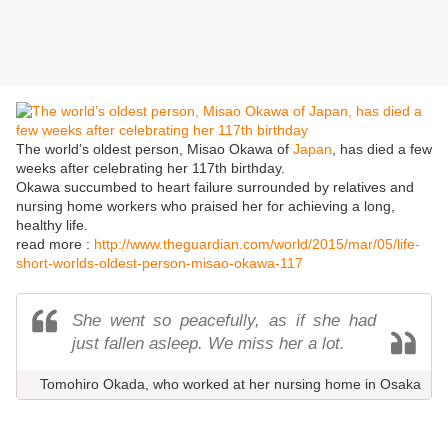
The world’s oldest person, Misao Okawa of
Japan
, has died a few
weeks after celebrating her 117th birthday.
Okawa succumbed to heart failure surrounded by relatives and
nursing home workers who praised her for achieving a long,
healthy life.
read more :
http://www.theguardian.com/world/2015/mar/05/life-
short-worlds-oldest-person-misao-okawa-117
She went so peacefully, as if she had
just fallen asleep. We miss her a lot.
Tomohiro Okada, who worked at her nursing home in Osaka