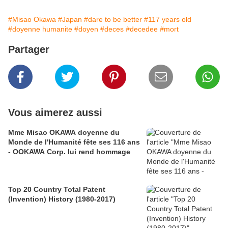
#Misao Okawa
#Japan
#dare to be better
#117 years old
#doyenne humanite
#doyen
#deces
#decedee
#mort
Partager
Vous aimerez aussi
Mme Misao OKAWA doyenne du
Monde de l'Humanité fête ses 116 ans
- OOKAWA Corp. lui rend hommage
Top 20 Country Total Patent
(Invention) History (1980-2017)