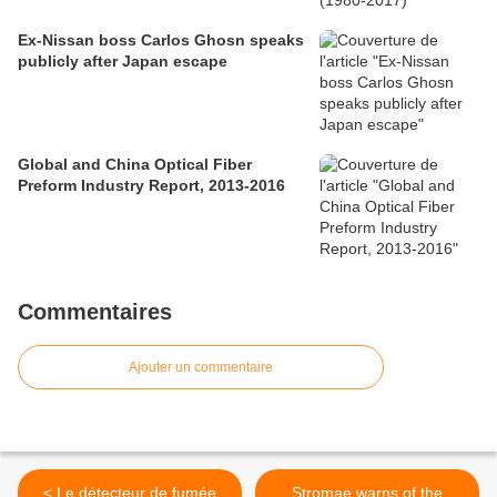
Ex-Nissan boss Carlos Ghosn speaks
publicly after Japan escape
Global and China Optical Fiber
Preform Industry Report, 2013-2016
Commentaires
Ajouter un commentaire
< Le détecteur de fumée
Stromae warns of the