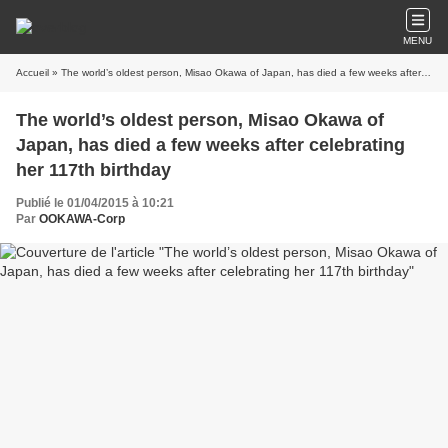
MENU
Accueil
» The world’s oldest person, Misao Okawa of Japan, has died a few weeks after celebrating her 117th birthday
The world’s oldest person, Misao Okawa of
Japan, has died a few weeks after celebrating
her 117th birthday
Publié le 01/04/2015 à 10:21
Par
OOKAWA-Corp