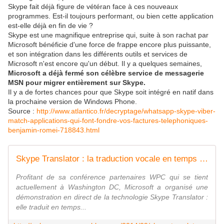
Skype fait déjà figure de vétéran face à ces nouveaux
programmes. Est-il toujours performant, ou bien cette application
est-elle déjà en fin de vie ?
Skype est une magnifique entreprise qui, suite à son rachat par
Microsoft bénéficie d'une force de frappe encore plus puissante,
et son intégration dans les différents outils et services de
Microsoft n'est encore qu'un début. Il y a quelques semaines,
Microsoft a déjà fermé son célèbre service de messagerie
MSN pour migrer entièrement sur Skype.
Il y a de fortes chances pour que Skype soit intégré en natif dans
la prochaine version de Windows Phone.
Source :
http://www.atlantico.fr/decryptage/whatsapp-skype-viber-
match-applications-qui-font-fondre-vos-factures-telephoniques-
benjamin-romei-718843.html
Skype Translator : la traduction vocale en temps réel, ça fonctionne ! - OOKAWA Corp.
Profitant de sa conférence partenaires WPC qui se tient
actuellement à Washington DC, Microsoft a organisé une
démonstration en direct de la technologie Skype Translator :
elle traduit en temps...