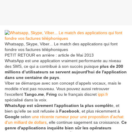
Whatsapp, Skype, Viber... Le match des applications qui font
fondre vos factures téléphoniques
PETIT RETOUR en arrière : article de Mai 2013
WhatsApp est une application vraiment performante au niveau
des SMS, ce qui a contribué à son succès puisque
plus de 200
millions d’utilisateurs se servent aujourd'hui de l'application
dans une centaine de pays
.
Viber se démarque avec son concept d’appels vocaux, mais le
modèle n'est pas nouveau. Vous pouvez aussi retrouver
l'excellent
Tango.me
,
Fring
ou le français discret
ippi.fr
spécialisé dans la voix.
WhatsApp est sûrement l'application la plus complèt
e, et
bien qu'elle se soit refusée à
Facebook
, et plus récemment à
Google
selon
une récente rumeur pour une proposition d'achat
d'un milliard de dollars
, elle continue sagement sa croissance.
Ce
genre d'applications inquiète bien sûr les opérateurs