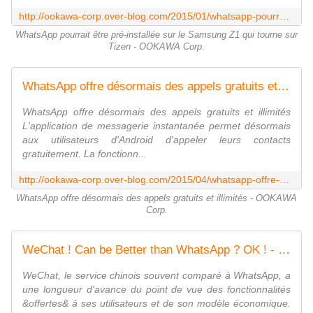
http://ookawa-corp.over-blog.com/2015/01/whatsapp-pourrait-etre-pre-installee-sur-le-samsung-z1-qui-tourne-sur-tizen.html
WhatsApp pourrait être pré-installée sur le Samsung Z1 qui tourne sur
Tizen - OOKAWA Corp.
WhatsApp offre désormais des appels gratuits et illimités - OOKAWA Corp.
WhatsApp offre désormais des appels gratuits et illimités
L'application de messagerie instantanée permet désormais
aux utilisateurs d'Android d'appeler leurs contacts
gratuitement. La fonctionn...
http://ookawa-corp.over-blog.com/2015/04/whatsapp-offre-desormais-des-appels-gratuits-et-illimites.html
WhatsApp offre désormais des appels gratuits et illimités - OOKAWA
Corp.
WeChat ! Can be Better than WhatsApp ? OK ! - OOKAWA Corp.
WeChat, le service chinois souvent comparé à WhatsApp, a
une longueur d'avance du point de vue des fonctionnalités
&offertes& à ses utilisateurs et de son modèle économique.