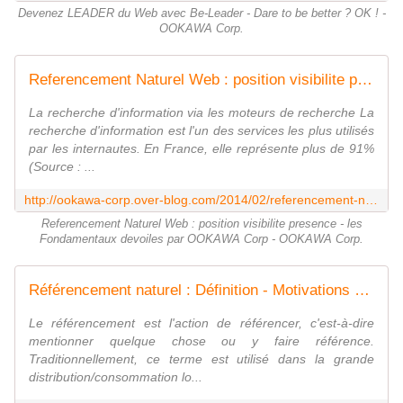
Devenez LEADER du Web avec Be-Leader - Dare to be better ? OK ! -
OOKAWA Corp.
Referencement Naturel Web : position visibilite presence - les Fondamentaux devoiles par OOKAWA Corp - OOKAWA Corp.
La recherche d'information via les moteurs de recherche La
recherche d'information est l'un des services les plus utilisés
par les internautes. En France, elle représente plus de 91%
(Source : ...
http://ookawa-corp.over-blog.com/2014/02/referencement-naturel-web-position-visibilite-presence-les-fondamentaux-devoiles-par-ookawa-corp.html
Referencement Naturel Web : position visibilite presence - les
Fondamentaux devoiles par OOKAWA Corp - OOKAWA Corp.
Référencement naturel : Définition - Motivations - 1 exemple qui vaut 1000 mots - Dare to be better ? OK ! - OOKAWA Corp.
Le référencement est l'action de référencer, c'est-à-dire
mentionner quelque chose ou y faire référence.
Traditionnellement, ce terme est utilisé dans la grande
distribution/consommation lo...