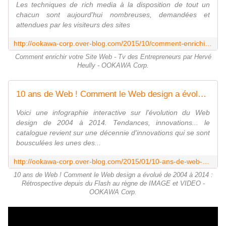
Les techniques de rich media à la disposition de tout un
chacun sont aujourd'hui nombreuses, demandées et
attendues par les visiteurs des sites
http://ookawa-corp.over-blog.com/2015/10/comment-enrichir-votre-site-web-tv-des-entrepreneurs-par-herve-heully.html
Comment enrichir votre Site Web - Tv des Entrepreneurs par Hervé
Heully - OOKAWA Corp.
10 ans de Web ! Comment le Web design a évolué de 2004 à 2014 : Rétrospective depuis du Flash au règne de IMAGE et VIDEO - OOKAWA Corp.
Voici une infographie interactive sur l'évolution du Web
design de 2004 à 2014. Tendances, innovations... le
catalogue revient sur une décennie d'innovations qui se sont
bousculées les unes des...
http://ookawa-corp.over-blog.com/2015/01/10-ans-de-web-comment-le-web-design-a-evolue-de-2004-a-2014-retrospective-depuis-du-flash-au-regne-de-image-et-video.html
10 ans de Web ! Comment le Web design a évolué de 2004 à 2014 :
Rétrospective depuis du Flash au règne de IMAGE et VIDEO -
OOKAWA Corp.