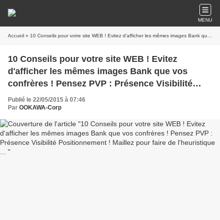
MENU
Accueil
» 10 Conseils pour votre site WEB ! Evitez d'afficher les mêmes images Bank que vos confrères ! Pensez PVP : Présence Visibilité Positionnement ! Maillez pour faire de l'heuristique ...
10 Conseils pour votre site WEB ! Evitez
d'afficher les mêmes images Bank que vos
confrères ! Pensez PVP : Présence Visibilité
Positionnement ! Maillez pour faire de
Publié le 22/05/2015 à 07:46
l'heuristique ...
Par
OOKAWA-Corp