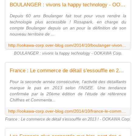
BOULANGER : vivons la happy technology - OOKAWA Corp.
Depuis 60 ans Boulanger fait tout pour vous rendre la
technologie plus accessible ! Rosapark, en charge du
compte Boulanger depuis un an pour la définition de son
nouveau territoire de ...
http://ookawa-corp.over-blog.com/2014/10/boulanger-vivons-la-happy-technology.html
BOULANGER : vivons la happy technology - OOKAWA Corp.
France : Le commerce de détail s'essouffle en 2013 ! - OOKAWA Corp.
Pour la seconde année consécutive, l'activité des détaillants
marque le pas en 2013 selon l'INSEE. Une tendance
confirmée par la 20ème édition de l'étude de référence
Chiffres et Commenta...
http://ookawa-corp.over-blog.com/2014/10/france-le-commerce-de-detail-s-essouffle-en-2013.html
France : Le commerce de détail s'essouffle en 2013 ! - OOKAWA Corp.