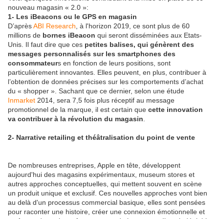
nouveau magasin « 2.0 »:
1- Les iBeacons ou le GPS en magasin
D’après
ABI Research
, à l'horizon 2019, ce sont plus de 60
millions de
bornes iBeacon
qui seront disséminées aux Etats-
Unis. Il faut dire que ces
petites balises, qui génèrent des
messages personnalisés sur les smartphones des
consommateur
s en fonction de leurs positions, sont
particulièrement innovantes. Elles peuvent, en plus, contribuer à
l’obtention de données précises sur les comportements d’achat
du « shopper ». Sachant que ce dernier, selon une étude
Inmarket
2014, sera 7,5 fois plus réceptif au message
promotionnel de la marque, il est certain que
cette innovation
va contribuer à la révolution du magasin
.
2- Narrative retailing et théâtralisation du point de vente
De nombreuses entreprises, Apple en tête, développent
aujourd'hui des magasins expérimentaux, museum stores et
autres approches conceptuelles, qui mettent souvent en scène
un produit unique et exclusif. Ces nouvelles approches vont bien
au delà d'un processus commercial basique, elles sont pensées
pour raconter une histoire, créer une connexion émotionnelle et