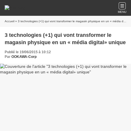
MENU
Accueil
» 3 technologies (+1) qui vont transformer le magasin physique en un « média digital» unique
3 technologies (+1) qui vont transformer le
magasin physique en un « média digital» unique
Publié le 19/06/2015 à 10:12
Par
OOKAWA-Corp