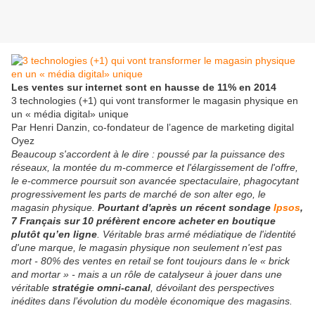
Les ventes sur internet sont en hausse de 11% en 2014
3 technologies (+1) qui vont transformer le magasin physique en
un « média digital» unique
Par Henri Danzin, co-fondateur de l’agence de marketing digital
Oyez
Beaucoup s'accordent à le dire : poussé par la puissance des
réseaux, la montée du m-commerce et l'élargissement de l'offre,
le e-commerce poursuit son avancée spectaculaire, phagocytant
progressivement les parts de marché de son alter ego, le
magasin physique.
Pourtant d'après un récent sondage
Ipsos
,
7 Français sur 10 préfèrent encore acheter en boutique
plutôt qu’en ligne
. Véritable bras armé médiatique de l'identité
d'une marque, le magasin physique non seulement n'est pas
mort - 80% des ventes en retail se font toujours dans le « brick
and mortar » - mais a un rôle de catalyseur à jouer dans une
véritable
stratégie omni-canal
, dévoilant des perspectives
inédites dans l’évolution du modèle économique des magasins.