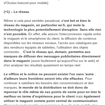
d’Oculus lowcost pour mobile).
(+1) – Le réseau
Même si cela peut sembler paradoxal,
c’est bel et bien le
réseau du magasin, en particulier wi-fi, qui reste la
technologie la plus potentiellement disruptive
.
Sans elle rien
n’est possible.
En effet, elle assure l’interconnexion rapide entre
le magasin et le smartphone du client, la diffusion de contenus
disponibles sur les réseaux sociaux, l’accès aux catalogues par
des vendeurs équipés de tablettes, l’utilisation des objets
connectés…
C’est le réseau qui, demain, permettra aux
marques de diffuser des messages publicitaires directement
dans le magasin
(aussi facilement qu'aujourd’hui sur le web) et
d’en analyser les résultats quasiment en temps réel.
Le offline et le online ne peuvent exister l'un sans 'autre
;
d'ailleurs leurs frontières seront très vite effacées
. Pour
continuer à satisfaire les besoins des consommateurs et des
marques,
le monde de la distribution se doit donc de
repenser le rôle même de ses points de vente pour en tirer le
meilleur en terme d’expérience pour le client
mais
également
utiliser le magasin comme point central de communication
.