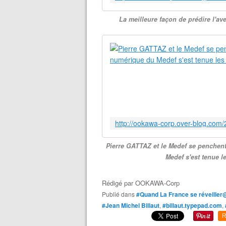
La meilleure façon de prédire l'av
Pierre GATTAZ et le Medef se penchent
Medef s'est tenue 
Rédigé par
OOKAWA-Corp
Publié dans
#Quand La France se réveiller
#Jean Michel Billaut
,
#billaut.typepad.com
,
R