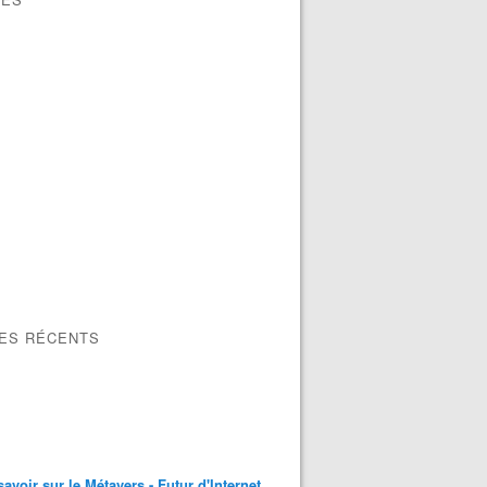
LES RÉCENTS
savoir sur le Métavers - Futur d'Internet