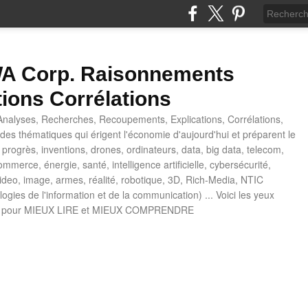
 Corp. Raisonnements
tions Corrélations
nalyses, Recherches, Recoupements, Explications, Corrélations,
es thématiques qui érigent l'économie d'aujourd'hui et préparent le
progrès, inventions, drones, ordinateurs, data, big data, telecom,
mmerce, énergie, santé, intelligence artificielle, cybersécurité,
deo, image, armes, réalité, robotique, 3D, Rich-Media, NTIC
ogies de l'information et de la communication) ... Voici les yeux
 pour MIEUX LIRE et MIEUX COMPRENDRE