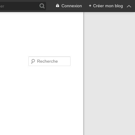
Connexion
+
Créer mon blog