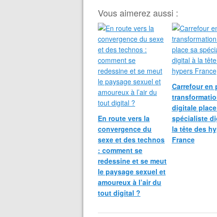
Vous aimerez aussi :
Carrefour en 
transformati
digitale place
En route vers la
spécialiste di
convergence du
la tête des h
sexe et des technos
France
: comment se
redessine et se meut
le paysage sexuel et
amoureux à l’air du
tout digital ?