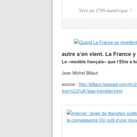
Vers un 1789 numérique ?
autre s’en vient. La France y 
Le «modèle français» que l’Elite a bâ
Jean Michel Billaut
source :
http://billaut.typepad.com/jm
fran%C3%A7aise-trembler.html