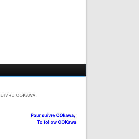
SUIVRE OOKAWA
Pour suivre OOkawa,
To follow OOKawa