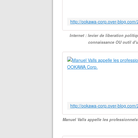
Internet : levier de liberation polit
connaissance OU outil d'
Manuel Valls appelle les professionne