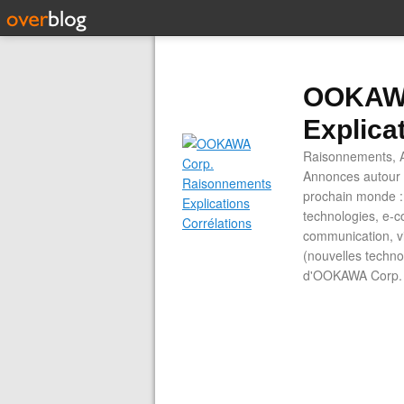
OOKAWA
Explica
Raisonnements, A
Annonces autour d
prochain monde : 
technologies, e-co
communication, vi
(nouvelles technol
d'OOKAWA Corp.