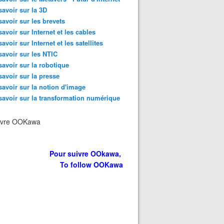
savoir sur la 3D
savoir sur les brevets
savoir sur Internet et les cables
savoir sur Internet et les satellites
savoir sur les NTIC
savoir sur la robotique
savoir sur la presse
savoir sur la notion d'image
n Tanzanie ?, Un Safari sur mesure ? Un safari de Luxe 
savoir sur la transformation numérique
ivre OOKawa
Pour suivre OOkawa,
To follow OOKawa