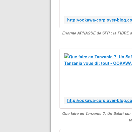
Enorme ARNAQUE de SFR : la FIBRE s
Que faire en Tanzanie ?, Un Safari sur
t