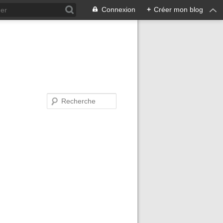
Connexion
+
Créer mon blog