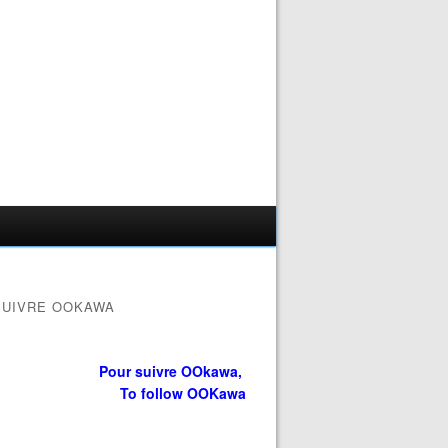
SUIVRE OOKAWA
Pour suivre OOkawa,
To follow OOKawa