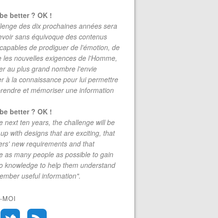
be better ? OK !
lenge des dix prochaines années sera
evoir sans équivoque des contenus
 capables de prodiguer de l'émotion, de
re les nouvelles exigences de l'Homme,
r au plus grand nombre l'envie
r à la connaissance pour lui permettre
rendre et mémoriser une information
be better ? OK !
e next ten years, the challenge will be
up with designs that are exciting, that
rs' new requirements and that
 as many people as possible to gain
to knowledge to help them understand
mber useful information".
-MOI