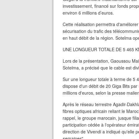
investissement, financé sur fonds propr
environ 6 millions d’euros.
Cette réalisation permettra d'améliorer
sécurisation du trafic des télécommuni
en haut débit de la région. Sotelma op
UNE LONGUEUR TOTALE DE 5 465 
Lors de la présentation, Gaoussou Maig
Sotelma, a précisé que le cable est di
Sur une longueur totale à terme de 5 4
dispose d'un débit de 20 Giga Bits par
millions d'euros, selon la presse malie
Après le réseau terrestre Agadir-Dakh
fibres optiques africain reliant le Maro
rappel, le groupe marocain, jusque fil
participation cédée à l'opérateur émirati
direction de Vivendi a indiqué qu'elle p
semaines
".