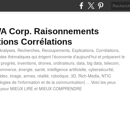
 Corp. Raisonnements
tions Corrélations
nalyses, Recherches, Recoupements, Explications, Corrélations,
es thématiques qui érigent l'économie d'aujourd'hui et préparent le
progrès, inventions, drones, ordinateurs, data, big data, telecom,
mmerce, énergie, santé, intelligence artificielle, cybersécurité,
deo, image, armes, réalité, robotique, 3D, Rich-Media, NTIC
ogies de l'information et de la communication) ... Voici les yeux
 pour MIEUX LIRE et MIEUX COMPRENDRE