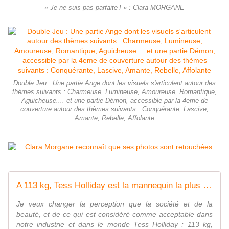
« Je ne suis pas parfaite ! » : Clara MORGANE
Double Jeu : Une partie Ange dont les visuels s'articulent autour des
thèmes suivants : Charmeuse, Lumineuse, Amoureuse, Romantique,
Aguicheuse.... et une partie Démon, accessible par la 4eme de
couverture autour des thèmes suivants : Conquérante, Lascive,
Amante, Rebelle, Affolante
A 113 kg, Tess Holliday est la mannequin la plus oversize ! Premier shooting ! - OOKAWA Corp.
Je veux changer la perception que la société et de la
beauté, et de ce qui est considéré comme acceptable dans
notre industrie et dans le monde Tess Holliday : 113 kg,