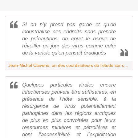
Si on n’y prend pas garde et qu’on
industrialise ces endroits sans prendre
de précautions, on court le risque de
réveiller un jour des virus comme celui
de la variole qu’on pensait éradiqués
Jean-Michel Claverie, un des coordinateurs de l’étude sur ce nouveau virus publiée lundi dans les Comptes rendus de l’Académie des sciences américaine (PNAS).
Quelques particules virales encore
infectieuses peuvent être suffisantes, en
présence de l’hôte sensible, à la
résurgence de virus potentiellement
pathogènes dans les régions arctiques
de plus en plus convoitées pour leurs
ressources minières et pétrolières et
dont l’accessibilité et l’exploitation