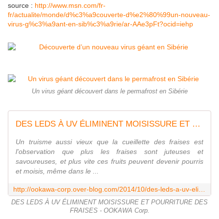
source :
http://www.msn.com/fr-
fr/actualite/monde/d%c3%a9couverte-d%e2%80%99un-nouveau-
virus-g%c3%a9ant-en-sib%c3%a9rie/ar-AAe3pFt?ocid=iehp
Un virus géant découvert dans le permafrost en Sibérie
DES LEDS À UV ÉLIMINENT MOISISSURE ET POURRITURE DES FRAISES - OOKAWA Corp.
Un truisme aussi vieux que la cueillette des fraises est
l'observation que plus les fraises sont juteuses et
savoureuses, et plus vite ces fruits peuvent devenir pourris
et moisis, même dans le ...
http://ookawa-corp.over-blog.com/2014/10/des-leds-a-uv-eliminent-moisissure-et-pourriture-des-fraises.html
DES LEDS À UV ÉLIMINENT MOISISSURE ET POURRITURE DES
FRAISES - OOKAWA Corp.