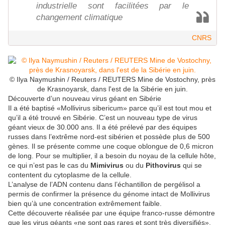
industrielle sont facilitées par le
changement climatique
CNRS
© Ilya Naymushin / Reuters / REUTERS Mine de Vostochny, près
de Krasnoyarsk, dans l'est de la Sibérie en juin.
Découverte d’un nouveau virus géant en Sibérie
Il a été baptisé «Mollivirus sibericum» parce qu’il est tout mou et
qu’il a été trouvé en Sibérie. C’est un nouveau type de virus
géant vieux de 30.000 ans. Il a été prélevé par des équipes
russes dans l’extrême nord-est sibérien et possède plus de 500
gènes. Il se présente comme une coque oblongue de 0,6 micron
de long. Pour se multiplier, il a besoin du noyau de la cellule hôte,
ce qui n’est pas le cas du
Mimivirus
ou du
Pithovirus
qui se
contentent du cytoplasme de la cellule.
L’analyse de l’ADN contenu dans l’échantillon de pergélisol a
permis de confirmer la présence du génome intact de Mollivirus
bien qu’à une concentration extrêmement faible.
Cette découverte réalisée par une équipe franco-russe démontre
que les virus géants «ne sont pas rares et sont très diversifiés»,