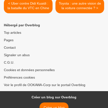
< Uber contre Didi Kuaidi :
Toyota : une autre vision de
la bataille du VTC en Chine
la voiture connectée ? >
Hébergé par Overblog
Top articles
Pages
Contact
Signaler un abus
C.G.U.
Cookies et données personnelles
Préférences cookies
Voir le profil de OOKAWA-Corp sur le portail Overblog
Créer un blog sur Overblog
Créer un blog