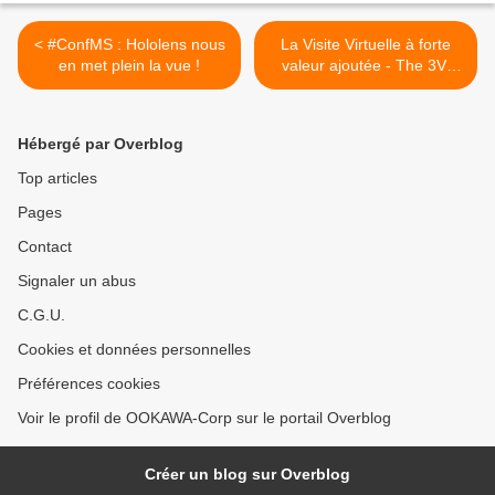
< #ConfMS : Hololens nous
La Visite Virtuelle à forte
en met plein la vue !
valeur ajoutée - The 3V-
Vraie-Visite-Virtuelle-
Valued-Virtual-Visit >
Hébergé par Overblog
Top articles
Pages
Contact
Signaler un abus
C.G.U.
Cookies et données personnelles
Préférences cookies
Voir le profil de OOKAWA-Corp sur le portail Overblog
Créer un blog sur Overblog