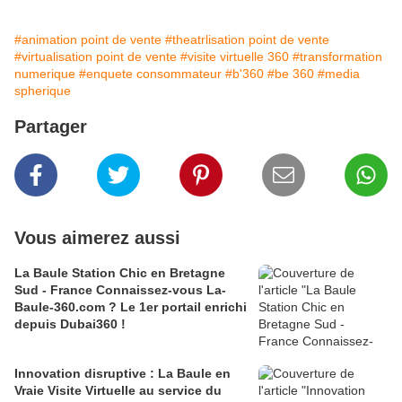
#animation point de vente
#theatrlisation point de vente
#virtualisation point de vente
#visite virtuelle 360
#transformation
numerique
#enquete consommateur
#b'360
#be 360
#media
spherique
Partager
Vous aimerez aussi
La Baule Station Chic en Bretagne
Sud - France Connaissez-vous La-
Baule-360.com ? Le 1er portail enrichi
depuis Dubai360 !
Innovation disruptive : La Baule en
Vraie Visite Virtuelle au service du