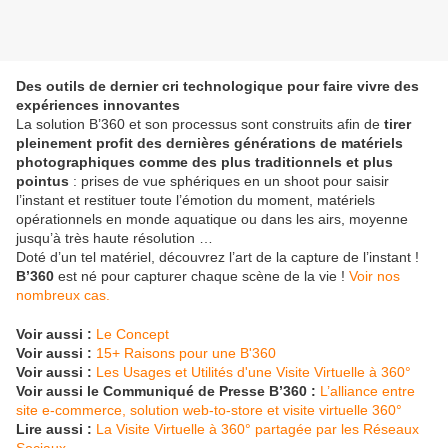
Des outils de dernier cri technologique pour faire vivre des
expériences innovantes
La solution B’360 et son processus sont construits afin de
tirer
pleinement profit des dernières générations de matériels
photographiques comme des plus traditionnels et plus
pointus
: prises de vue sphériques en un shoot pour saisir
l’instant et restituer toute l’émotion du moment, matériels
opérationnels en monde aquatique ou dans les airs, moyenne
jusqu’à très haute résolution …
Doté d’un tel matériel, découvrez l’art de la capture de l’instant !
B’360
est né pour capturer chaque scène de la vie !
Voir nos
nombreux cas.
Voir aussi :
Le Concept
Voir aussi :
15+ Raisons pour une B'360
Voir aussi :
Les Usages et Utilités d'une Visite Virtuelle à 360°
Voir aussi le Communiqué de Presse B’360 :
L’alliance entre
site e-commerce, solution web-to-store et visite virtuelle 360°
Lire aussi :
La Visite Virtuelle à 360° partagée par les Réseaux