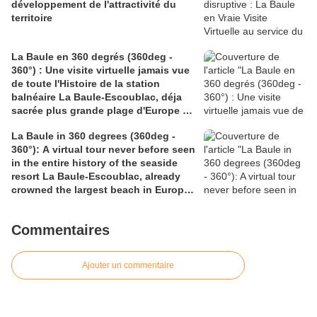
développement de l'attractivité du
territoire
La Baule en 360 degrés (360deg -
360°) : Une visite virtuelle jamais vue
de toute l'Histoire de la station
balnéaire La Baule-Escoublac, déja
sacrée plus grande plage d'Europe et
une des plus belles baies au monde
La Baule in 360 degrees (360deg -
360°): A virtual tour never before seen
in the entire history of the seaside
resort La Baule-Escoublac, already
crowned the largest beach in Europe
and one of the most beautiful bays in
the world
Commentaires
Ajouter un commentaire