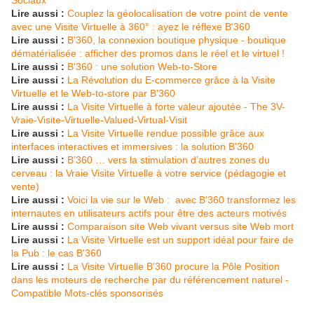
Sociaux
Lire aussi :
Couplez la géolocalisation de votre point de vente
avec une Visite Virtuelle à 360° : ayez le réflexe B'360
Lire aussi :
B'360, la connexion boutique physique - boutique
dématérialisée : afficher des promos dans le réel et le virtuel !
Lire aussi :
B'360 : une solution Web-to-Store
Lire aussi :
La Révolution du E-commerce grâce à la Visite
Virtuelle et le Web-to-store par B'360
Lire aussi :
La Visite Virtuelle à forte valeur ajoutée - The 3V-
Vraie-Visite-Virtuelle-Valued-Virtual-Visit
Lire aussi :
La Visite Virtuelle rendue possible grâce aux
interfaces interactives et immersives : la solution B'360
Lire aussi :
B’360 … vers la stimulation d’autres zones du
cerveau : la Vraie Visite Virtuelle à votre service (pédagogie et
vente)
Lire aussi :
Voici la vie sur le Web : avec B'360 transformez les
internautes en utilisateurs actifs pour être des acteurs motivés
Lire aussi :
Comparaison site Web vivant versus site Web mort
Lire aussi :
La Visite Virtuelle est un support idéal pour faire de
la Pub : le cas B'360
Lire aussi :
La Visite Virtuelle B'360 procure la Pôle Position
dans les moteurs de recherche par du référencement naturel -
Compatible Mots-clés sponsorisés