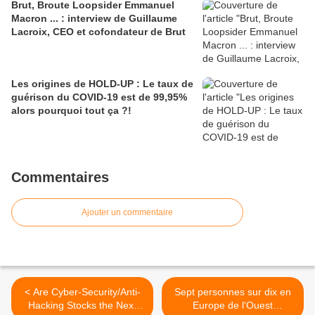
Brut, Broute Loopsider Emmanuel
Macron ... : interview de Guillaume
Lacroix, CEO et cofondateur de Brut
Les origines de HOLD-UP : Le taux de
guérison du COVID-19 est de 99,95%
alors pourquoi tout ça ?!
Commentaires
Ajouter un commentaire
< Are Cyber-Security/Anti-
Sept personnes sur dix en
Hacking Stocks the Next
Europe de l'Ouest