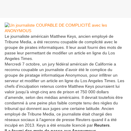
Le journaliste américain Matthew Keys, ancien employé de
Tribune Media, a été reconnu coupable de complicité avec le
groupe de pirates informatiques. Il leur avait fourni des mots de
passe leur permettant de modifier un article en ligne du Los
Angeles Times.
Mercredi 7 octobre, un jury fédéral américain de Californie a
reconnu coupable un journaliste d'avoir été le complice du
groupe de piratage informatique Anonymous, pour infiltrer un
serveur et modifier un article en ligne du Los Angeles Times. Les
chefs d'inculpation retenus contre Matthew Keys pourraient lui
valoir jusqu'à vingt-cinq ans de prison et 750 000 dollars
d'amende, selon des médias américains. Il devrait toutefois être
condamné à une peine plus faible compte tenu des règles du
tribunal qui donnent aux juges une certaine latitude. Ancien
employé de Tribune Media, ce journaliste était chargé des
réseaux sociaux à l'agence de presse Reuters quand il a été
inculpé en 2013. Keys a été ensuite licencié par
Reuters
.
Il a fourni des mots de passe aux Anonymous