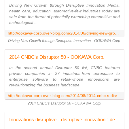
Driving New Growth through Disruptive Innovation Media,
health care, education, automotive-few industries today are
safe from the threat of potentially wrenching competitive and
technological ...
http://ookawa-corp.over-blog.com/2014/06/driving-new-growth-through-disruptive-innovation.html
Driving New Growth through Disruptive Innovation - OOKAWA Corp.
2014 CNBC's Disruptor 50 - OOKAWA Corp.
In the second annual Disruptor 50 list, CNBC features
private companies in 27 industries-from aerospace to
enterprise software to retail-whose innovations are
revolutionizing the business landscape
http://ookawa-corp.over-blog.com/2014/08/2014-cnbc-s-disruptor-50.html
2014 CNBC's Disruptor 50 - OOKAWA Corp.
Innovations disruptive - disruptive innovation : definition - what about! - OOKAWA Corp.