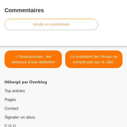
Commentaires
Ajouter un commentaire
< Smartphones : les
Le président de l’Arcep ne
dessous d’une addiction
compte pas sur le câble
pour fibrer la France >
Hébergé par Overblog
Top articles
Pages
Contact
Signaler un abus
C.G.U.