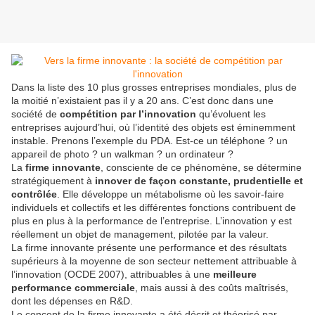
Dans la liste des 10 plus grosses entreprises mondiales, plus de
la moitié n’existaient pas il y a 20 ans. C’est donc dans une
société de
compétition par l’innovation
qu’évoluent les
entreprises aujourd’hui, où l’identité des objets est éminemment
instable. Prenons l’exemple du PDA. Est-ce un téléphone ? un
appareil de photo ? un walkman ? un ordinateur ?
La
firme innovante
, consciente de ce phénomène, se détermine
stratégiquement à
innover de façon constante, prudentielle et
contrôlée
. Elle développe un métabolisme où les savoir-faire
individuels et collectifs et les différentes fonctions contribuent de
plus en plus à la performance de l’entreprise. L’innovation y est
réellement un objet de management, pilotée par la valeur.
La firme innovante présente une performance et des résultats
supérieurs à la moyenne de son secteur nettement attribuable à
l’innovation (OCDE 2007), attribuables à une
meilleure
performance
commerciale
, mais aussi à des coûts maîtrisés,
dont les dépenses en R&D.
Le concept de la firme innovante a été décrit et théorisé par