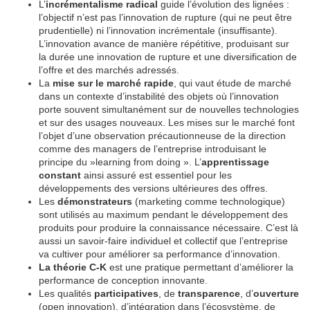
L’
incrémentalisme radical
guide l’évolution des lignées :
l’objectif n’est pas l’innovation de rupture (qui ne peut être
prudentielle) ni l’innovation incrémentale (insuffisante).
L’innovation avance de manière répétitive, produisant sur
la durée une innovation de rupture et une diversification de
l’offre et des marchés adressés.
La
mise sur le marché rapide
, qui vaut étude de marché
dans un contexte d’instabilité des objets où l’innovation
porte souvent simultanément sur de nouvelles technologies
et sur des usages nouveaux. Les mises sur le marché font
l’objet d’une observation précautionneuse de la direction
comme des managers de l’entreprise introduisant le
principe du »learning from doing ». L’
apprentissage
constant
ainsi assuré est essentiel pour les
développements des versions ultérieures des offres.
Les
démonstrateurs
(marketing comme technologique)
sont utilisés au maximum pendant le développement des
produits pour produire la connaissance nécessaire. C’est là
aussi un savoir-faire individuel et collectif que l’entreprise
va cultiver pour améliorer sa performance d’innovation.
La théorie C-K
est une pratique permettant d’améliorer la
performance de conception innovante.
Les qualités
participatives
, de
transparence
, d’
ouverture
(open innovation), d’intégration dans l’écosystème, de