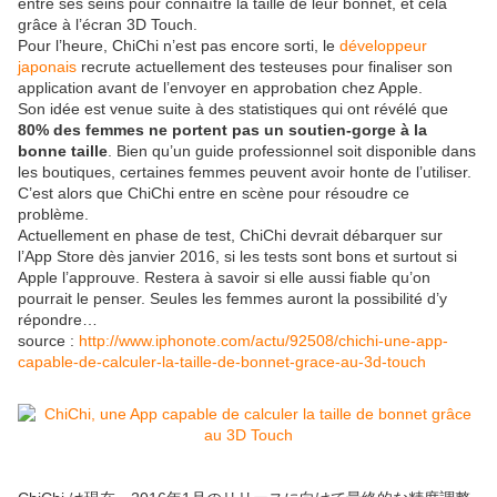
entre ses seins pour connaître la taille de leur bonnet, et cela
grâce à l’écran 3D Touch.
Pour l’heure, ChiChi n’est pas encore sorti, le
développeur
japonais
recrute actuellement des testeuses pour finaliser son
application avant de l’envoyer en approbation chez Apple.
Son idée est venue suite à des statistiques qui ont révélé que
80% des femmes ne portent pas un soutien-gorge à la
bonne taille
. Bien qu’un guide professionnel soit disponible dans
les boutiques, certaines femmes peuvent avoir honte de l’utiliser.
C’est alors que ChiChi entre en scène pour résoudre ce
problème.
Actuellement en phase de test, ChiChi devrait débarquer sur
l’App Store dès janvier 2016, si les tests sont bons et surtout si
Apple l’approuve. Restera à savoir si elle aussi fiable qu’on
pourrait le penser. Seules les femmes auront la possibilité d’y
répondre…
source :
http://www.iphonote.com/actu/92508/chichi-une-app-
capable-de-calculer-la-taille-de-bonnet-grace-au-3d-touch