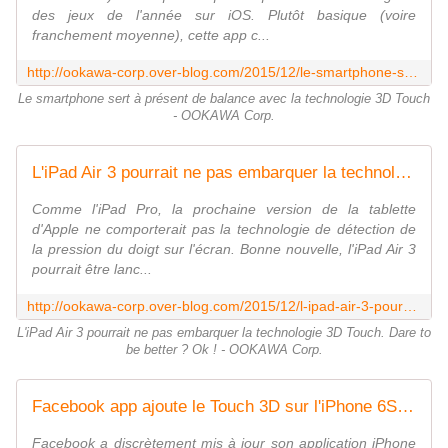
des jeux de l'année sur iOS. Plutôt basique (voire
franchement moyenne), cette app c...
http://ookawa-corp.over-blog.com/2015/12/le-smartphone-sert-a-present-de-balance-avec-la-technologie-3d-touch.html
Le smartphone sert à présent de balance avec la technologie 3D Touch
- OOKAWA Corp.
L'iPad Air 3 pourrait ne pas embarquer la technologie 3D Touch. Dare to be better ? Ok ! - OOKAWA Corp.
Comme l'iPad Pro, la prochaine version de la tablette
d'Apple ne comporterait pas la technologie de détection de
la pression du doigt sur l'écran. Bonne nouvelle, l'iPad Air 3
pourrait être lanc...
http://ookawa-corp.over-blog.com/2015/12/l-ipad-air-3-pourrait-ne-pas-embarquer-la-technologie-3d-touch-dare-to-be-better-ok.html
L'iPad Air 3 pourrait ne pas embarquer la technologie 3D Touch. Dare to
be better ? Ok ! - OOKAWA Corp.
Facebook app ajoute le Touch 3D sur l'iPhone 6S - OOKAWA Corp.
Facebook a discrètement mis à jour son application iPhone