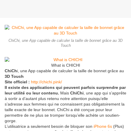
ChiChi, une App capable de calculer la taille de bonnet grâce au 3D
Touch
What is CHICHI
ChiCh
i, une App capable de calculer la taille de bonnet grâce au
3D Touch
Site officiel :
http://chichi.pink/
Il existe des applications qui peuvent parfois surprendre par
leur utilité ou leur contenu.
Mais
ChiChi
, une app qui s’apprête
à sortir a d’autant plus retenu notre attention puisqu’elle
s’adresse aux femmes qui ne connaissent pas obligatoirement la
taille exacte de leur bonnet. ChiChi a été conçue pour leur
permettre de ne plus se tromper lorsqu’elle achète un soutien-
gorge.
L’utilisatrice a seulement besoin de bloquer son
iPhone 6s
(Plus)