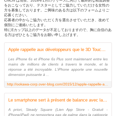
ChiChi は現在、2016年1月のリリースに向けて最終的な精度調整
をおこなっており、テスターとしてご協力していただける女性の
方を募集しております。ご興味のある方は以下のフォームよりご
応募ください。
応募者の中からご協力いただく方を選出させていただき、改めて
個別にご連絡いたします。
特にEカップ以上のデータが不足しておりますので、胸に自信のあ
る方はぜひともご協力をお願い申し上げます。
Apple rappelle aux développeurs que le 3D Touch peut intégrer leurs apps - OOKAWA Corp.
Les iPhone 6s et iPhone 6s Plus sont maintenant entre les
mains de millions de clients à travers le monde, et la
réponse a été incroyable. L'iPhone apporte une nouvelle
dimension puissante à ...
http://ookawa-corp.over-blog.com/2015/12/apple-rappelle-aux-developpeurs-que-le-3d-touch-peut-integrer-leurs-apps.html
Le smartphone sert à présent de balance avec la technologie 3D Touch - OOKAWA Corp.
A priori, Steady Square (Lien App Store - Gratuit -
iPhone/iPad) ne remportera pas de palme dans la catégorie