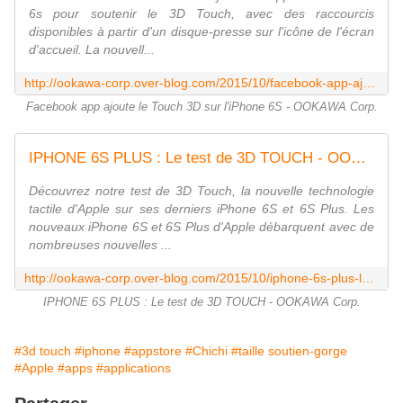
6s pour soutenir le 3D Touch, avec des raccourcis
disponibles à partir d'un disque-presse sur l'icône de l'écran
d'accueil. La nouvell...
http://ookawa-corp.over-blog.com/2015/10/facebook-app-ajoute-le-touch-3d-sur-l-iphone-6s.html
Facebook app ajoute le Touch 3D sur l'iPhone 6S - OOKAWA Corp.
IPHONE 6S PLUS : Le test de 3D TOUCH - OOKAWA Corp.
Découvrez notre test de 3D Touch, la nouvelle technologie
tactile d'Apple sur ses derniers iPhone 6S et 6S Plus. Les
nouveaux iPhone 6S et 6S Plus d'Apple débarquent avec de
nombreuses nouvelles ...
http://ookawa-corp.over-blog.com/2015/10/iphone-6s-plus-le-test-de-3d-touch.html
IPHONE 6S PLUS : Le test de 3D TOUCH - OOKAWA Corp.
#3d touch
#iphone
#appstore
#Chichi
#taille soutien-gorge
#Apple
#apps
#applications