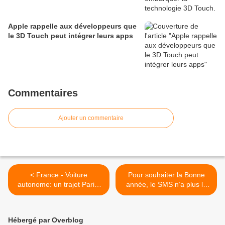
Apple rappelle aux développeurs que
le 3D Touch peut intégrer leurs apps
Commentaires
Ajouter un commentaire
< France - Voiture
Pour souhaiter la Bonne
autonome: un trajet Paris-
année, le SMS n’a plus la
Bordeaux sans toucher le
cote >
volant
Hébergé par Overblog