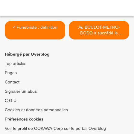
< Funebriste : definition
Au BOULOT-METRO-
DODO a succédé le
BOULOT-METRO-
BOULOT-DODO-BOULOT !
>
Hébergé par Overblog
Top articles
Pages
Contact
Signaler un abus
C.G.U.
Cookies et données personnelles
Préférences cookies
Voir le profil de OOKAWA-Corp sur le portail Overblog