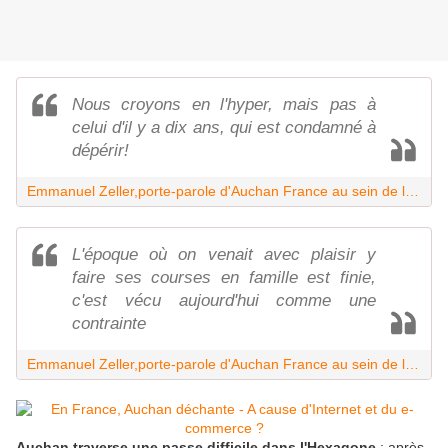
Nous croyons en l'hyper, mais pas à
celui d'il y a dix ans, qui est condamné à
dépérir!
Emmanuel Zeller,porte-parole d'Auchan France au sein de la direction
L'époque où on venait avec plaisir y
faire ses courses en famille est finie,
c'est vécu aujourd'hui comme une
contrainte
Emmanuel Zeller,porte-parole d'Auchan France au sein de la direction
Auchan traverse une passe difficile dans l'Hexagone
: après