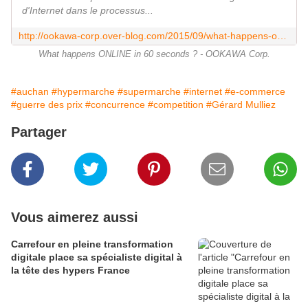
d'Internet dans le processus...
http://ookawa-corp.over-blog.com/2015/09/what-happens-online-in-60-seconds.html
What happens ONLINE in 60 seconds ? - OOKAWA Corp.
#auchan
#hypermarche
#supermarche
#internet
#e-commerce
#guerre des prix
#concurrence
#competition
#Gérard Mulliez
Partager
Vous aimerez aussi
Carrefour en pleine transformation
digitale place sa spécialiste digital à
la tête des hypers France