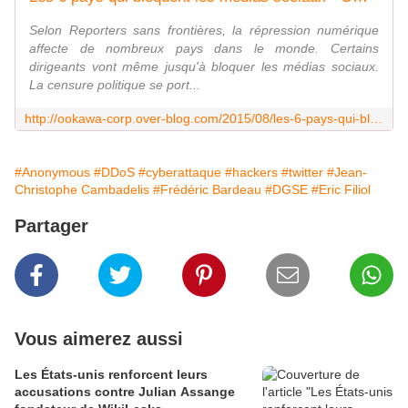
Selon Reporters sans frontières, la répression numérique
affecte de nombreux pays dans le monde. Certains
dirigeants vont même jusqu'à bloquer les médias sociaux.
La censure politique se port...
http://ookawa-corp.over-blog.com/2015/08/les-6-pays-qui-bloquent-les-medias-sociaux.html
#Anonymous
#DDoS
#cyberattaque
#hackers
#twitter
#Jean-
Christophe Cambadelis
#Frédéric Bardeau
#DGSE
#Eric Filiol
Partager
Vous aimerez aussi
Les États-unis renforcent leurs
accusations contre Julian Assange