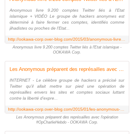
Anonymous livre 9.200 comptes Twitter liés à l'Etat
islamique + VIDÉO Le groupe de hackers anonymes est
déterminé à faire fermer ces comptes, identifiés comme
jihadistes ou proches de l'Etat...
http://ookawa-corp.over-blog.com/2015/03/anonymous-livre-9-200-comptes-twitter-lies-a-l-etat-islamique.html
Anonymous livre 9.200 comptes Twitter liés à l'Etat islamique -
OOKAWA Corp.
Les Anonymous préparent des représailles avec l'opération #OpCharlieHebdo - OOKAWA Corp.
INTERNET - Le célèbre groupe de hackers a précisé sur
Twitter qu'il allait mettre sur pied une opération de
représailles envers les sites et comptes sociaux luttant
contre la liberté d'expre...
http://ookawa-corp.over-blog.com/2015/01/les-anonymous-preparent-des-represailles-avec-l-operation-opcharliehebdo.html
Les Anonymous préparent des représailles avec l'opération
#OpCharlieHebdo - OOKAWA Corp.