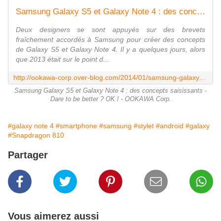
Samsung Galaxy S5 et Galaxy Note 4 : des concepts saisissants - Dare to be better ? OK ! - OOKAWA Corp.
Deux designers se sont appuyés sur des brevets
fraîchement accordés à Samsung pour créer des concepts
de Galaxy S5 et Galaxy Note 4. Il y a quelques jours, alors
que 2013 était sur le point d...
http://ookawa-corp.over-blog.com/2014/01/samsung-galaxy-s5-et-galaxy-note-4-des-concepts-saisissants.html
Samsung Galaxy S5 et Galaxy Note 4 : des concepts saisissants -
Dare to be better ? OK ! - OOKAWA Corp.
#galaxy note 4
#smartphone
#samsung
#stylet
#android
#galaxy
#Snapdragon 810
Partager
Vous aimerez aussi