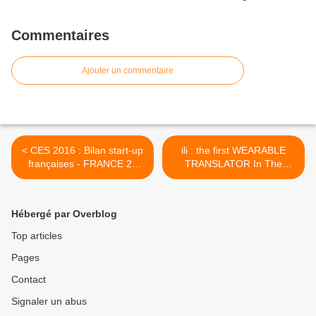
Commentaires
Ajouter un commentaire
< CES 2016 : Bilan start-up
ili : the first WEARABLE
françaises - FRANCE 2e
TRANSLATOR In The
pays le plus représenté
World >
derrière les USA
Hébergé par Overblog
Top articles
Pages
Contact
Signaler un abus