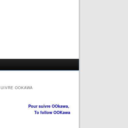
SUIVRE OOKAWA
Pour suivre OOkawa,
To follow OOKawa