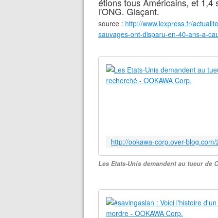
étions tous Américains, et 1,4 
l'ONG. Glaçant.
source :
http://www.lexpress.fr/actuali
sauvages-ont-disparu-en-40-ans-a-c
Les Etats-Unis demandent au tueur de Ce