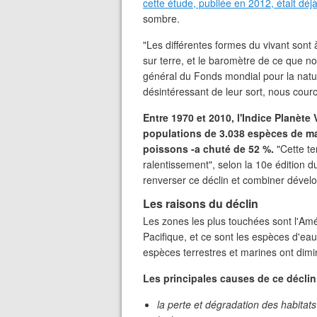
cette étude, publiée en 2012, était déj
sombre.
"Les différentes formes du vivant sont 
sur terre, et le baromètre de ce que nou
général du Fonds mondial pour la natu
désintéressant de leur sort, nous couron
Entre 1970 et 2010, l'Indice Planète
populations de 3.038 espèces de ma
poissons -a chuté de 52 %.
"Cette t
ralentissement", selon la 10e édition du
renverser ce déclin et combiner déve
Les raisons du déclin
Les zones les plus touchées sont l'Amé
Pacifique, et ce sont les espèces d'eau
espèces terrestres et marines ont dim
Les principales causes de ce déclin
la perte et dégradation des habitats 