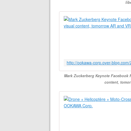
li
Mark Zuckerberg Keynote Facebook F8 
content, tomo