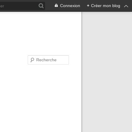
Connexion
+
Créer mon blog