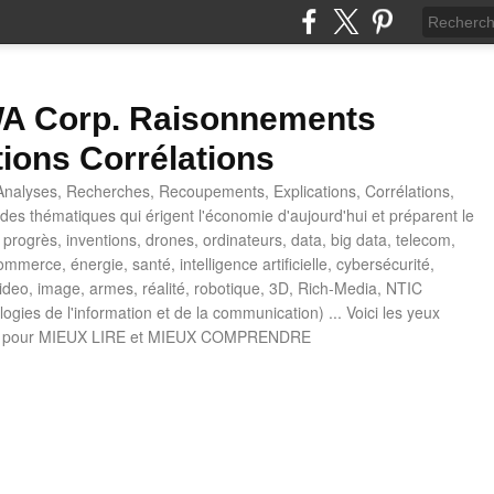
 Corp. Raisonnements
tions Corrélations
nalyses, Recherches, Recoupements, Explications, Corrélations,
es thématiques qui érigent l'économie d'aujourd'hui et préparent le
progrès, inventions, drones, ordinateurs, data, big data, telecom,
mmerce, énergie, santé, intelligence artificielle, cybersécurité,
deo, image, armes, réalité, robotique, 3D, Rich-Media, NTIC
ogies de l'information et de la communication) ... Voici les yeux
 pour MIEUX LIRE et MIEUX COMPRENDRE