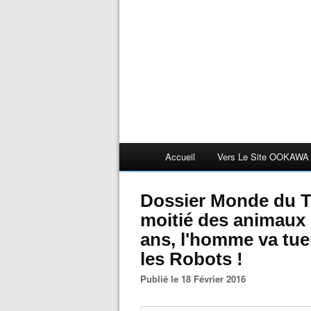
Accueil
Vers Le Site OOKAWA
Dossier Monde du Tra
moitié des animaux 
ans, l'homme va tue
les Robots !
Publié le 18 Février 2016