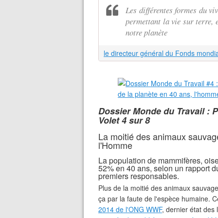
Les différentes formes du vi
permettant la vie sur terre, 
notre planète
Dossier Monde du Travail : P
Volet 4 sur 8
La moitié des animaux sauvage
l'Homme
La population de mammifères, oise
52% en 40 ans, selon un rapport d
premiers responsables.
Plus de la moitié des animaux sauvages
ça par la faute de l'espèce humaine. C
2014 de l'ONG WWF
, dernier état des