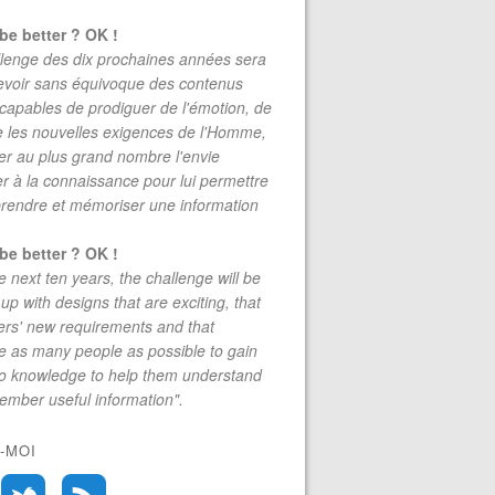
be better ? OK !
lenge des dix prochaines années sera
evoir sans équivoque des contenus
 capables de prodiguer de l'émotion, de
re les nouvelles exigences de l'Homme,
r au plus grand nombre l'envie
r à la connaissance pour lui permettre
rendre et mémoriser une information
be better ? OK !
e next ten years, the challenge will be
up with designs that are exciting, that
rs' new requirements and that
 as many people as possible to gain
to knowledge to help them understand
mber useful information".
-MOI