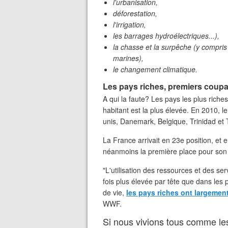
l'urbanisation,
déforestation,
l'irrigation,
les barrages hydroélectriques...),
la chasse et la surpêche (y compris
marines),
le changement climatique.
Les pays riches, premiers coup
A qui la faute? Les pays les plus rich
habitant est la plus élevée. En 2010, le
unis, Danemark, Belgique, Trinidad et
La France arrivait en 23e position, et e
néanmoins la première place pour son e
"L'utilisation des ressources et des s
fois plus élevée par tête que dans les
de vie,
les pays riches ont largement
WWF.
Si nous vivions tous comme les 