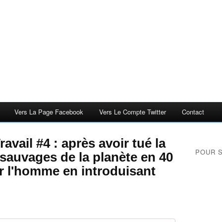
Vers La Page Facebook
Vers Le Compte Twitter
Contact
vail #4 : après avoir tué la
POUR 
sauvages de la planète en 40
r l'homme en introduisant