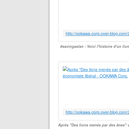
#savingaslan : Voici l'histoire d'un li
Après "Des lions menés par des ânes" v