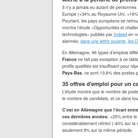
Il n'y a jamais eu autant de personnes 
Europe (+34% au Royaume-Uni, +19% e
Pourtant, les pays européens se retrou
montre l’étude «Opportunités et chall
technologies» publiée par
Indeed
en no
alarmés,
dans une lettre ouverte, les 
En Allemagne, 96 types d’emplois diffé
France
ne fait pas exception à ce tabl
profils qualifiés est insuffisant pour
Pays-Bas
, ce sont 13,6% des postes 
35 offres d'emploi pour un 
L’étude montre que le nombre de post
le nombre de candidats, et ce dans tou
C’est en Allemagne que l’écart entre
ces dernières années:
+25% entre le
considérablement rétréci (-40% sur l
seulement 8% sur la même période.