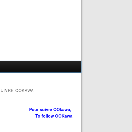
SUIVRE OOKAWA
Pour suivre OOkawa,
To follow OOKawa