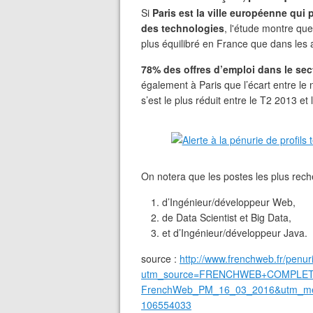
Si
Paris est la ville européenne qui 
des technologies
, l'étude montre qu
plus équilibré en France que dans les
78% des offres d’emploi dans le sec
également à Paris que l’écart entre le
s’est le plus réduit entre le T2 2013 e
On notera que les postes les plus rech
d’Ingénieur/développeur Web,
de Data Scientist et Big Data,
et d’Ingénieur/développeur Java.
source :
http://www.frenchweb.fr/penu
utm_source=FRENCHWEB+COMPLETE
FrenchWeb_PM_16_03_2016&utm_med
106554033