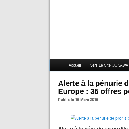
Accueil
Vers Le Site OOKAWA
Alerte à la pénurie 
Europe : 35 offres p
Publié le 16 Mars 2016
Alerte à la pénurie de profi