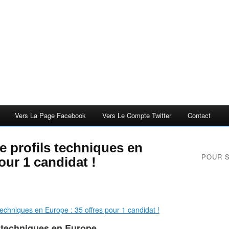
Vers La Page Facebook
Vers Le Compte Twitter
Contact
de profils techniques en
POUR 
our 1 candidat !
ls techniques en Europe