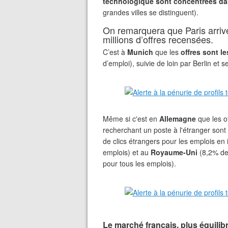
technologique sont concentrées dan
grandes villes se distinguent).
On remarquera que Paris arriv
millions d’offres recensées.
C’est à
Munich
que les
offres sont l
d’emploi), suivie de loin par Berlin et s
Même si c'est en
Allemagne
que les of
recherchant un poste à l'étranger sont
de clics étrangers pour les emplois en 
emplois) et au
Royaume-Uni
(8,2% de 
pour tous les emplois).
Le marché français, plus équilib