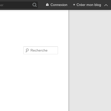
Connexion
+
Créer mon blog