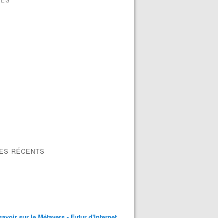
LES RÉCENTS
savoir sur le Métavers - Futur d'Internet