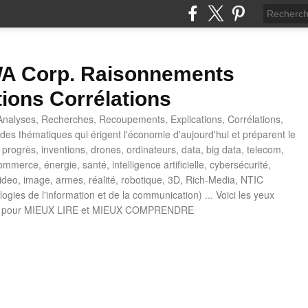
 Corp. Raisonnements
tions Corrélations
nalyses, Recherches, Recoupements, Explications, Corrélations,
es thématiques qui érigent l'économie d'aujourd'hui et préparent le
progrès, inventions, drones, ordinateurs, data, big data, telecom,
mmerce, énergie, santé, intelligence artificielle, cybersécurité,
deo, image, armes, réalité, robotique, 3D, Rich-Media, NTIC
ogies de l'information et de la communication) ... Voici les yeux
 pour MIEUX LIRE et MIEUX COMPRENDRE