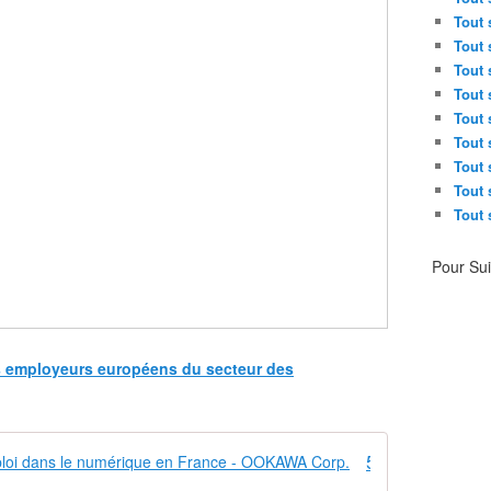
Tout 
Tout 
Tout 
Tout 
Tout 
Tout 
Tout 
Tout 
Tout 
Pour Su
es employeurs européens du secteur des
5 tendances à connaître sur l'emploi dans le numérique en France - OOKAWA Corp.