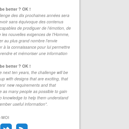
be better ? OK !
lenge des dix prochaines années sera
evoir sans équivoque des contenus
 capables de prodiguer de l'émotion, de
re les nouvelles exigences de l'Homme,
r au plus grand nombre l'envie
r à la connaissance pour lui permettre
rendre et mémoriser une information
be better ? OK !
e next ten years, the challenge will be
up with designs that are exciting, that
rs' new requirements and that
 as many people as possible to gain
to knowledge to help them understand
mber useful information".
-MOI