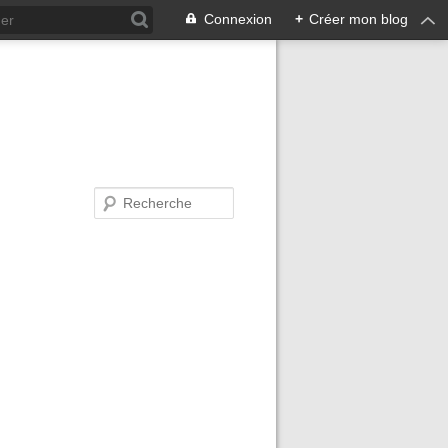
Connexion
+
Créer mon blog