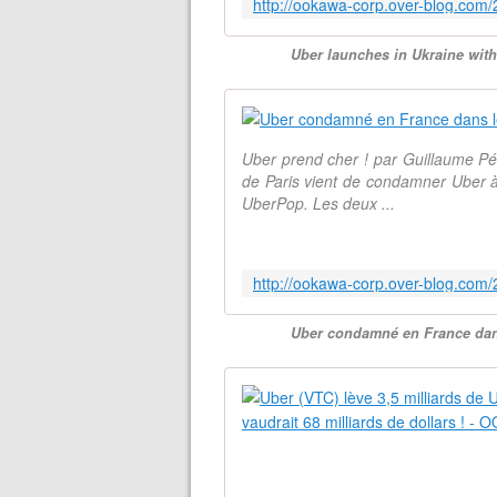
Uber launches in Ukraine with
Uber prend cher ! par Guillaume Péri
de Paris vient de condamner Uber à
UberPop. Les deux ...
Uber condamné en France dans