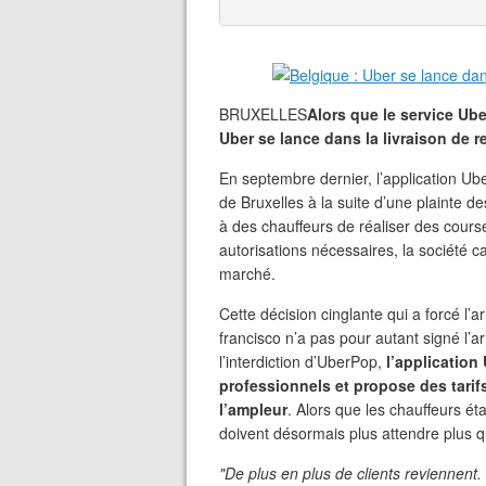
BRUXELLES
Alors que le service Ub
Uber se lance dans la livraison de r
En septembre dernier, l’application Ub
de Bruxelles à la suite d’une plainte de
à des chauffeurs de réaliser des cours
autorisations nécessaires, la société 
marché.
Cette décision cinglante qui a forcé l’a
francisco n’a pas pour autant signé l’a
l’interdiction d’UberPop,
l’application 
professionnels et propose des tarif
l’ampleur
. Alors que les chauffeurs é
doivent désormais plus attendre plus 
"De plus en plus de clients reviennent.