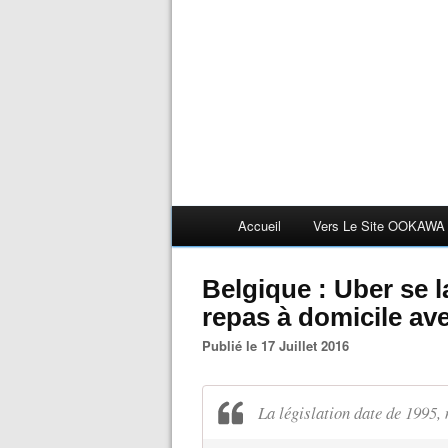
Accueil
Vers Le Site OOKAWA
Belgique : Uber se l
repas à domicile av
Publié le 17 Juillet 2016
La législation date de 1995, 