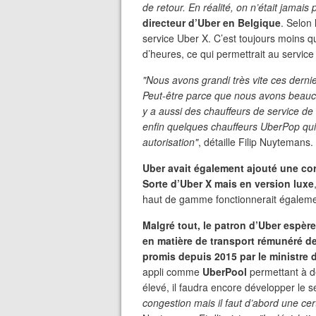
de retour. En réalité, on n’était jamais
directeur d’Uber en Belgique
. Selon 
service Uber X. C’est toujours moins q
d’heures, ce qui permettrait au service
"Nous avons grandi très vite ces derni
Peut-être parce que nous avons beauco
y a aussi des chauffeurs de service de
enfin quelques chauffeurs UberPop qui
autorisation"
, détaille Filip Nuytemans.
Uber avait également ajouté une cor
Sorte d’Uber X mais en version luxe
haut de gamme fonctionnerait égalemen
Malgré tout, le patron d’Uber espère
en matière de transport rémunéré de
promis depuis 2015 par le ministre d
appli comme
UberPool
permettant à d
élevé, il faudra encore développer le s
congestion mais il faut d’abord une certa