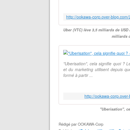
Uber (VTC) lève 3,5 milliards de USD
milliards
"Uberisation", cela signifie quoi ?
et du marketing utilisent depuis q
formé à partir ...
http://ookawa-corp.over-
"Uberisation", c
Rédigé par
OOKAWA-Corp