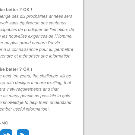
be better ? OK !
lenge des dix prochaines années sera
evoir sans équivoque des contenus
 capables de prodiguer de l'émotion, de
re les nouvelles exigences de l'Homme,
r au plus grand nombre l'envie
r à la connaissance pour lui permettre
rendre et mémoriser une information
be better ? OK !
e next ten years, the challenge will be
up with designs that are exciting, that
rs' new requirements and that
 as many people as possible to gain
to knowledge to help them understand
mber useful information".
-MOI