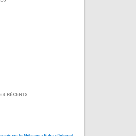
LES RÉCENTS
savoir sur le Métavers - Futur d'Internet