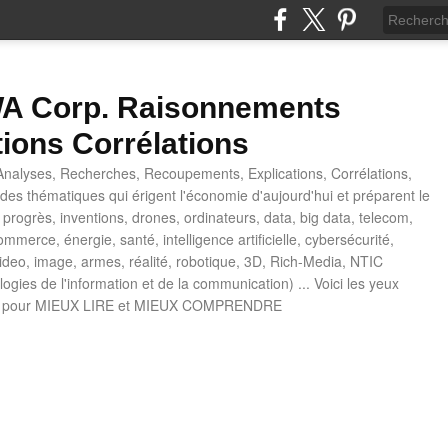
 Corp. Raisonnements
tions Corrélations
nalyses, Recherches, Recoupements, Explications, Corrélations,
es thématiques qui érigent l'économie d'aujourd'hui et préparent le
progrès, inventions, drones, ordinateurs, data, big data, telecom,
mmerce, énergie, santé, intelligence artificielle, cybersécurité,
deo, image, armes, réalité, robotique, 3D, Rich-Media, NTIC
ogies de l'information et de la communication) ... Voici les yeux
 pour MIEUX LIRE et MIEUX COMPRENDRE