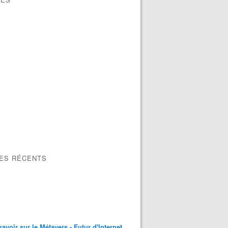
LES RÉCENTS
savoir sur le Métavers - Futur d'Internet