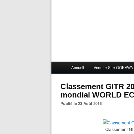
Accueil
Vers Le Site OOKAWA
Classement GITR 20
mondial WORLD E
Publié le 23 Août 2016
Classement GI