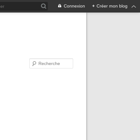
Connexion
+
Créer mon blog