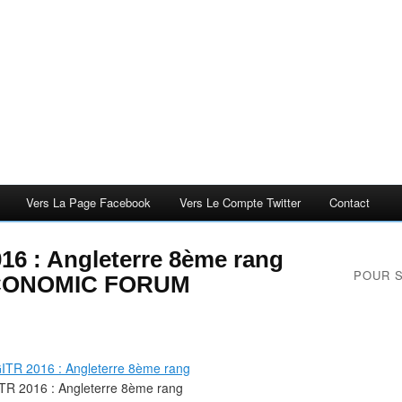
Vers La Page Facebook
Vers Le Compte Twitter
Contact
16 : Angleterre 8ème rang
POUR 
CONOMIC FORUM
TR 2016 : Angleterre 8ème rang