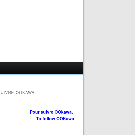
SUIVRE OOKAWA
Pour suivre OOkawa,
To follow OOKawa