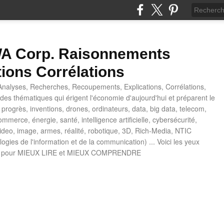
 Corp. Raisonnements
tions Corrélations
nalyses, Recherches, Recoupements, Explications, Corrélations,
es thématiques qui érigent l'économie d'aujourd'hui et préparent le
progrès, inventions, drones, ordinateurs, data, big data, telecom,
mmerce, énergie, santé, intelligence artificielle, cybersécurité,
deo, image, armes, réalité, robotique, 3D, Rich-Media, NTIC
ogies de l'information et de la communication) ... Voici les yeux
 pour MIEUX LIRE et MIEUX COMPRENDRE