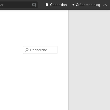
Connexion
+
Créer mon blog