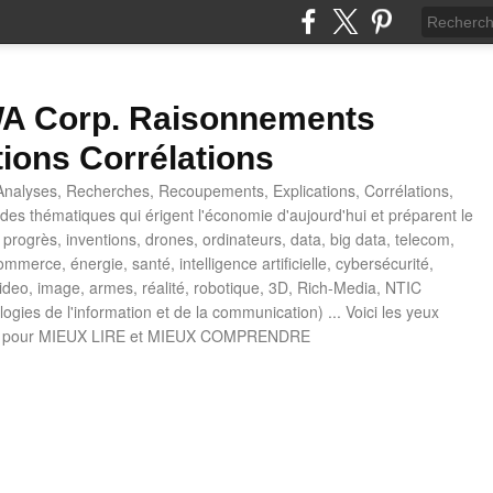
 Corp. Raisonnements
tions Corrélations
nalyses, Recherches, Recoupements, Explications, Corrélations,
es thématiques qui érigent l'économie d'aujourd'hui et préparent le
progrès, inventions, drones, ordinateurs, data, big data, telecom,
mmerce, énergie, santé, intelligence artificielle, cybersécurité,
deo, image, armes, réalité, robotique, 3D, Rich-Media, NTIC
ogies de l'information et de la communication) ... Voici les yeux
 pour MIEUX LIRE et MIEUX COMPRENDRE