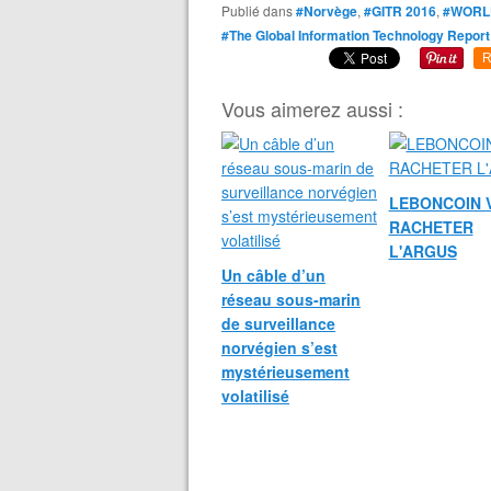
Publié dans
#Norvège
,
#GITR 2016
,
#WORL
#The Global Information Technology Report
R
Vous aimerez aussi :
LEBONCOIN 
RACHETER
L'ARGUS
Un câble d’un
réseau sous-marin
de surveillance
norvégien s’est
mystérieusement
volatilisé