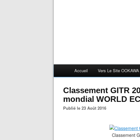
Accueil
Vers Le Site OOKAWA
Classement GITR 20
mondial WORLD E
Publié le 23 Août 2016
Classement G