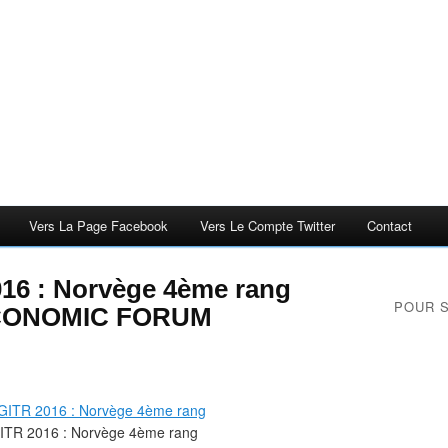
Vers La Page Facebook
Vers Le Compte Twitter
Contact
16 : Norvège 4ème rang
POUR 
CONOMIC FORUM
ITR 2016 : Norvège 4ème rang