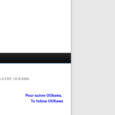
SUIVRE OOKAWA
Pour suivre OOkawa,
To follow OOKawa