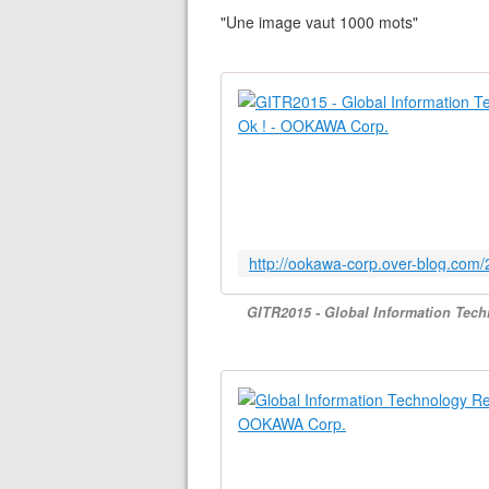
"Une image vaut 1000 mots"
GITR2015 - Global Information Techn