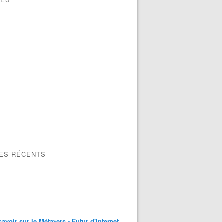
LES RÉCENTS
savoir sur le Métavers - Futur d'Internet