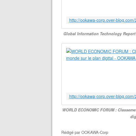
Global Information Technology Report 
WORLD ECONOMIC FORUM : Classement 2
di
Rédigé par
OOKAWA-Corp