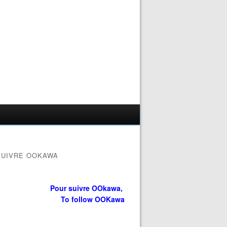
SUIVRE OOKAWA
Pour suivre OOkawa,
To follow OOKawa