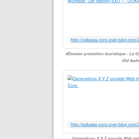
#Dossier promotion touristique : Le G
Old fash
Generations X Y Z provide Web tran