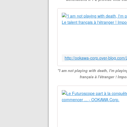
"I am not playing with death, I'm playin
français à l'étranger ! Im