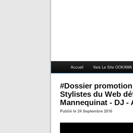
Accueil
Vers Le Site OOKAWA
#Dossier promotion 
Stylistes du Web déf
Mannequinat - DJ -
Publié le 24 Septembre 2016