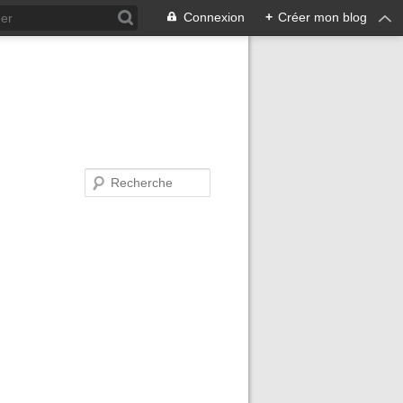
Connexion
+
Créer mon blog