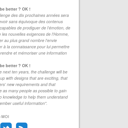
be better ? OK !
lenge des dix prochaines années sera
evoir sans équivoque des contenus
 capables de prodiguer de l'émotion, de
re les nouvelles exigences de l'Homme,
r au plus grand nombre l'envie
r à la connaissance pour lui permettre
rendre et mémoriser une information
be better ? OK !
e next ten years, the challenge will be
up with designs that are exciting, that
rs' new requirements and that
 as many people as possible to gain
to knowledge to help them understand
mber useful information".
-MOI