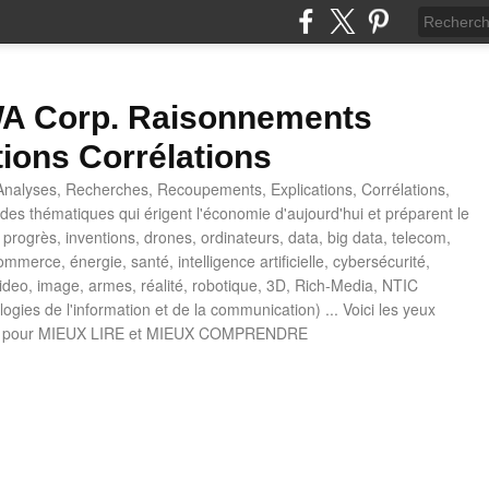
 Corp. Raisonnements
tions Corrélations
nalyses, Recherches, Recoupements, Explications, Corrélations,
es thématiques qui érigent l'économie d'aujourd'hui et préparent le
progrès, inventions, drones, ordinateurs, data, big data, telecom,
mmerce, énergie, santé, intelligence artificielle, cybersécurité,
deo, image, armes, réalité, robotique, 3D, Rich-Media, NTIC
ogies de l'information et de la communication) ... Voici les yeux
 pour MIEUX LIRE et MIEUX COMPRENDRE