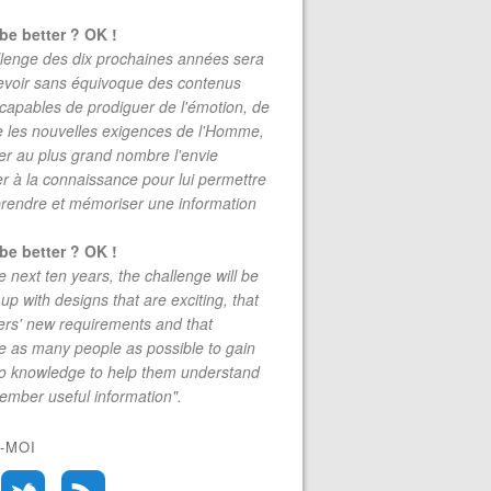
be better ? OK !
lenge des dix prochaines années sera
evoir sans équivoque des contenus
 capables de prodiguer de l'émotion, de
re les nouvelles exigences de l'Homme,
r au plus grand nombre l'envie
r à la connaissance pour lui permettre
rendre et mémoriser une information
be better ? OK !
e next ten years, the challenge will be
up with designs that are exciting, that
rs' new requirements and that
 as many people as possible to gain
to knowledge to help them understand
mber useful information".
-MOI