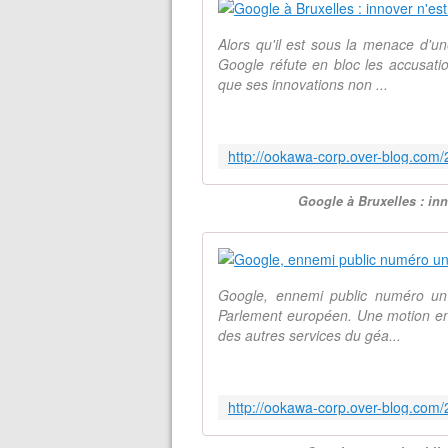
Alors qu'il est sous la menace d'
Google réfute en bloc les accusati
que ses innovations non ...
Google à Bruxelles : in
Google, ennemi public numéro un
Parlement européen. Une motion en 
des autres services du géa...