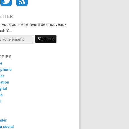
ETTER
-vous pour être averti des nouveaux
publiés.
ORIES
ce
tphone
net
ation
gital
le
l
ader
u social