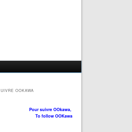
SUIVRE OOKAWA
Pour suivre OOkawa,
To follow OOKawa