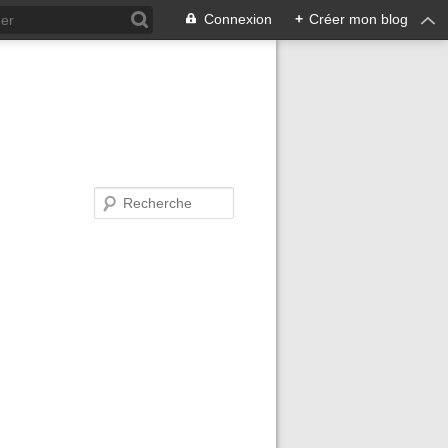
Connexion
+
Créer mon blog