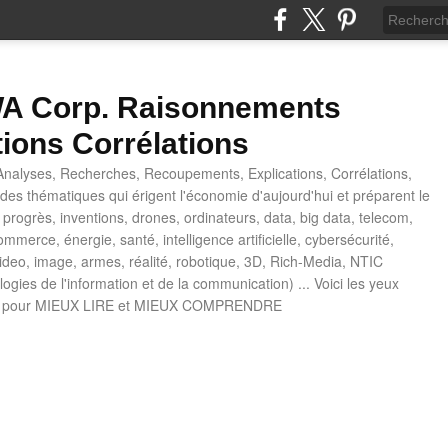
 Corp. Raisonnements
tions Corrélations
nalyses, Recherches, Recoupements, Explications, Corrélations,
es thématiques qui érigent l'économie d'aujourd'hui et préparent le
progrès, inventions, drones, ordinateurs, data, big data, telecom,
mmerce, énergie, santé, intelligence artificielle, cybersécurité,
deo, image, armes, réalité, robotique, 3D, Rich-Media, NTIC
ogies de l'information et de la communication) ... Voici les yeux
 pour MIEUX LIRE et MIEUX COMPRENDRE