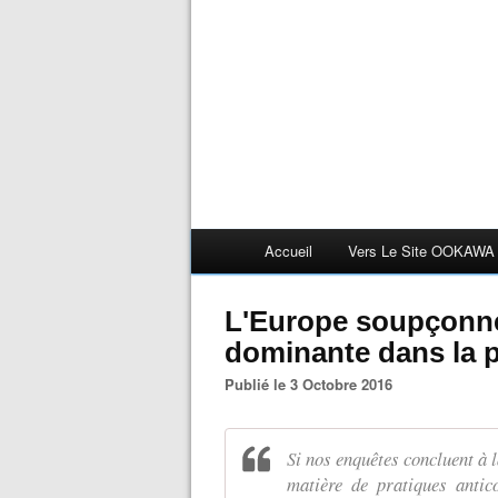
Accueil
Vers Le Site OOKAWA
L'Europe soupçonne
dominante dans la p
Publié le 3 Octobre 2016
Si nos enquêtes concluent à l
matière de pratiques antic