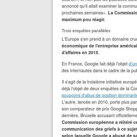
annoncé qu'il allait examiner la commun
prochaines semaines».
La Commissio
maximum pou réagir.
Trois enquêtes parallèles
L'Europe s'en prend à un domaine cru
économique de l'entreprise américai
d'affaires en 2015
.
En France, Google fait déjà l'objet
d'un
des internautes dans le cadre de la publ
Il s'agit de la troisième initiative eur
déjà l'objet de deux enquêtes de la C
soupçons d'abus de position dominant
L'autre, lancée en 2010, porte plus pa
son comparateur de prix Google Shoppi
dernière, Bruxelle accusant officielle
Commission européenne a réitéré cet
communication des griefs à ce sujet.
selon laquelle Google a abusé de s