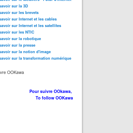
savoir sur la 3D
savoir sur les brevets
savoir sur Internet et les cables
savoir sur Internet et les satellites
savoir sur les NTIC
savoir sur la robotique
savoir sur la presse
savoir sur la notion d'image
savoir sur la transformation numérique
ivre OOKawa
Pour suivre OOkawa,
To follow OOKawa
mémoire : C'était comment avant le Moteur de Recherche d