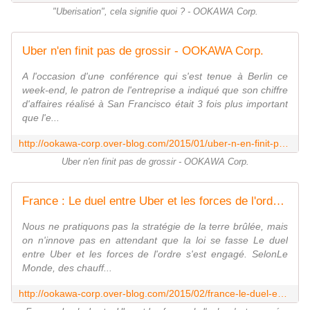
"Uberisation", cela signifie quoi ? - OOKAWA Corp.
Uber n'en finit pas de grossir - OOKAWA Corp.
A l'occasion d'une conférence qui s'est tenue à Berlin ce
week-end, le patron de l'entreprise a indiqué que son chiffre
d'affaires réalisé à San Francisco était 3 fois plus important
que l'e...
http://ookawa-corp.over-blog.com/2015/01/uber-n-en-finit-pas-de-grossir.html
Uber n'en finit pas de grossir - OOKAWA Corp.
France : Le duel entre Uber et les forces de l'ordre s'est engagé - OOKAWA Corp.
Nous ne pratiquons pas la stratégie de la terre brûlée, mais
on n'innove pas en attendant que la loi se fasse Le duel
entre Uber et les forces de l'ordre s'est engagé. SelonLe
Monde, des chauff...
http://ookawa-corp.over-blog.com/2015/02/france-le-duel-entre-uber-et-les-forces-de-l-ordre-s-est-engage.html