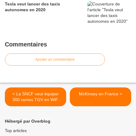
Tesla veut lancer des taxis
autonomes en 2020
Commentaires
Ajouter un commentaire
< La SNCF veut équiper
McKinsey en France >
300 rames TGV en WiFi
d’ici 2017
Hébergé par Overblog
Top articles