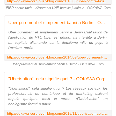
http://ookawa-corp.over-blog.com/2016/03/uber-contre-taxis-desormais-une-bataille-juridique.html
UBER contre taxis : désormais UNE bataille juridique - OOKAWA Corp.
Uber purement et simplement banni à Berlin - OOKAWA Corp.
Uber purement et simplement banni à Berlin L'utilisation de
l'application de VTC Uber est désormais interdite à Berlin.
La capitale allemande est la deuxième ville du pays à
l'exclure, après ...
http://ookawa-corp.over-blog.com/2014/09/uber-purement-et-simplement-banni-a-berlin.html
Uber purement et simplement banni à Berlin - OOKAWA Corp.
"Uberisation", cela signifie quoi ? - OOKAWA Corp.
"Uberisation", cela signifie quoi ? Les réseaux sociaux, les
professionnels du numérique et du marketing utilisent
depuis quelques mois le terme "d'Ubérisation", un
néologisme formé à partir ...
http://ookawa-corp.over-blog.com/2015/11/uberisation-cela-signifie-quoi.html