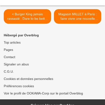
< Burger King jamais
Magasin MILLET à Paris :
rassasié : Dare to be better
faire vivre une nouvelle
? OK !
expérience à son visiteur
avec la technologie NFC >
Hébergé par Overblog
Top articles
Pages
Contact
Signaler un abus
C.G.U.
Cookies et données personnelles
Préférences cookies
Voir le profil de OOKAWA-Corp sur le portail Overblog