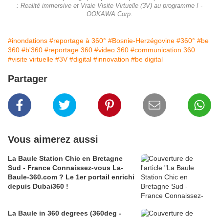
: Realité immersive et Vraie Visite Virtuelle (3V) au programme ! -
OOKAWA Corp.
#inondations
#reportage à 360°
#Bosnie-Herzégovine
#360°
#be
360
#b'360
#reportage 360
#video 360
#communication 360
#visite virtuelle
#3V
#digital
#innovation
#be digital
Partager
Vous aimerez aussi
La Baule Station Chic en Bretagne
Sud - France Connaissez-vous La-
Baule-360.com ? Le 1er portail enrichi
depuis Dubai360 !
La Baule in 360 degrees (360deg -