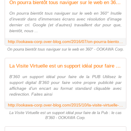
On pourra bientôt tous naviguer sur le web en 360° - OOKAWA Corp.
On pourra bientôt tous naviguer sur le web en 360° Inutile
d'investir dans d'immenses écrans avec résolution d'image
dernier cri. Google (et d'autres) travaillent dur pour que,
bientôt, nous ...
http://ookawa-corp.over-blog.com/2016/07/on-pourra-bientot-tous-naviguer-sur-le-web-en-360.html
On pourra bientôt tous naviguer sur le web en 360° - OOKAWA Corp.
La Visite Virtuelle est un support idéal pour faire de la Pub : le cas B'360 - OOKAWA Corp.
B'360 un support idéal pour faire de la PUB Utilisez le
support digital B'360 pour faire votre propre publicité par
affichage d'un encart au format standard cliquable avec
redirection. Faites ainsi
http://ookawa-corp.over-blog.com/2015/10/la-visite-virtuelle-est-un-support-ideal-pour-faire-de-la-pub-le-cas-b-360.html
La Visite Virtuelle est un support idéal pour faire de la Pub : le cas
B'360 - OOKAWA Corp.