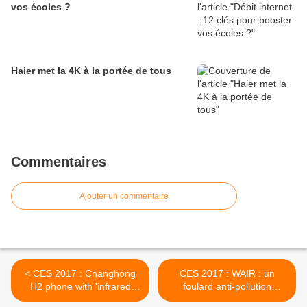
vos écoles ?
Haier met la 4K à la portée de tous
Commentaires
Ajouter un commentaire
< CES 2017 : Changhong
CES 2017 : WAIR : un
H2 phone with 'infrared
foulard anti-pollution
vision' knows how fat you
connecté grace à un