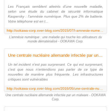
Les Français semblent atteints d'une nouvelle maladie,
selon une étude du cabinet de sécurité informatique
Kaspersky : l'amnésie numérique. Plus que 2% de batterie.
Votre téléphone est en t...
http://ookawa-corp.over-blog.com/2015/07/l-amnesie-numerique-une-maladie-qui-touche-les-utilisateurs-du-monde-dematerialise.html
L'amnésie numérique : une maladie qui touche les utilisateurs du
monde dématérialisé - OOKAWA Corp.
Une centrale nucléaire allemande infectée par un malware - OOKAWA Corp.
Un tel incident n'est pas surprenant. Ce qui est surprenant,
c'est que nous n'entendions pas parler de ce type de
nouvelles de manière plus fréquente. Les infrastructures
critiques sont vulnérables
http://ookawa-corp.over-blog.com/2016/05/une-centrale-nucleaire-allemande-infectee-par-un-malware.html
Une centrale nucléaire allemande infectée par un malware - OOKAWA
Corp.