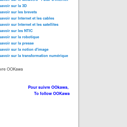
savoir sur la 3D
savoir sur les brevets
savoir sur Internet et les cables
savoir sur Internet et les satellites
savoir sur les NTIC
savoir sur la robotique
savoir sur la presse
savoir sur la notion d'image
savoir sur la transformation numérique
nference - Animateur Conferencier professionnel et d'exce
ivre OOKawa
Pour suivre OOkawa,
To follow OOKawa