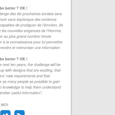
be better ? OK !
lenge des dix prochaines années sera
evoir sans équivoque des contenus
 capables de prodiguer de l'émotion, de
re les nouvelles exigences de l'Homme,
r au plus grand nombre l'envie
r à la connaissance pour lui permettre
rendre et mémoriser une information
be better ? OK !
e next ten years, the challenge will be
up with designs that are exciting, that
rs' new requirements and that
 as many people as possible to gain
to knowledge to help them understand
mber useful information".
-MOI