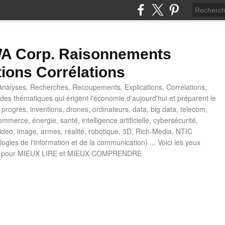
 Corp. Raisonnements
tions Corrélations
nalyses, Recherches, Recoupements, Explications, Corrélations,
es thématiques qui érigent l'économie d'aujourd'hui et préparent le
progrès, inventions, drones, ordinateurs, data, big data, telecom,
mmerce, énergie, santé, intelligence artificielle, cybersécurité,
deo, image, armes, réalité, robotique, 3D, Rich-Media, NTIC
ogies de l'information et de la communication) ... Voici les yeux
 pour MIEUX LIRE et MIEUX COMPRENDRE