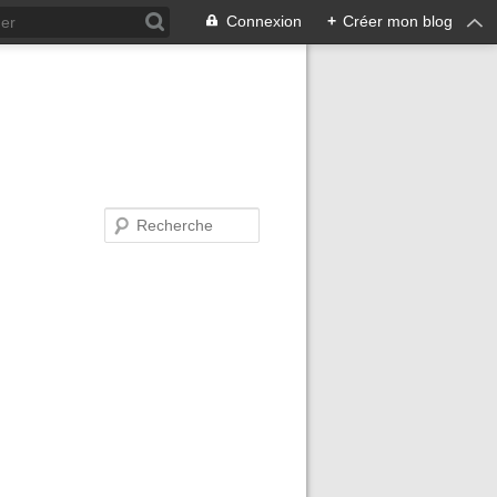
Connexion
+
Créer mon blog