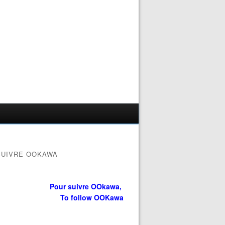
SUIVRE OOKAWA
Pour suivre OOkawa,
To follow OOKawa