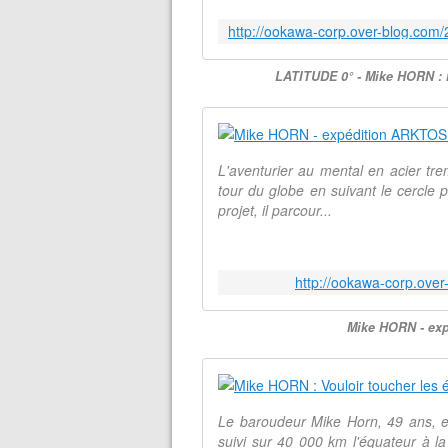
LATITUDE 0° - Mike HORN :
L'aventurier au mental en acier tre
tour du globe en suivant le cercle
projet, il parcour...
http://ookawa-corp.over
Mike HORN - ex
Le baroudeur Mike Horn, 49 ans, e
suivi sur 40 000 km l'équateur à la 