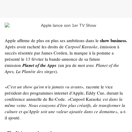
show business.
Apple affirme de plus en plus ses ambitions dans le
Après avoir racheté les droits de
Carpool Karaoke
, émission à
succès résentée par James Corden, la marque à la pomme a
présenté le 13 février la bande-annonce de sa future
émission
Planet of the Apps
(un jeu de mot avec
Planet of the
Apes, La Planète des singes
).
«C'est un show qu'on n'a jamais vu avant»,
raconte le vice
président des programmes internet d'Apple, Eddy Cue, durant la
conférence annuelle de Re-Code.
«
Carpool Karaoke
est dans la
même veine. Nous essayons d'être plus créatifs, de transformer la
culture et qu'Apple soit une valeur ajoutée dans ce domaine»,
a-t-
il ajouté.