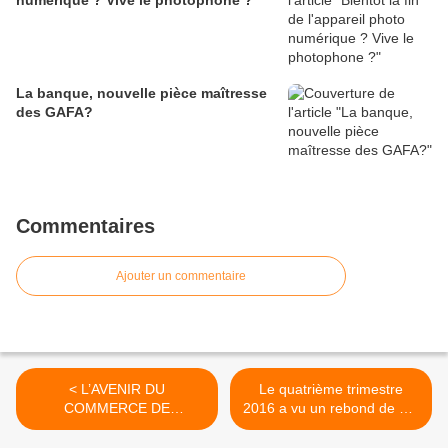
numérique ? Vive le photophone ?
La banque, nouvelle pièce maîtresse
des GAFA?
Commentaires
Ajouter un commentaire
< L’AVENIR DU
Le quatrième trimestre
COMMERCE DE
2016 a vu un rebond de 7%
PROXIMITÉ à l’ère de l'e-
du marché des
commerce
smartphones >