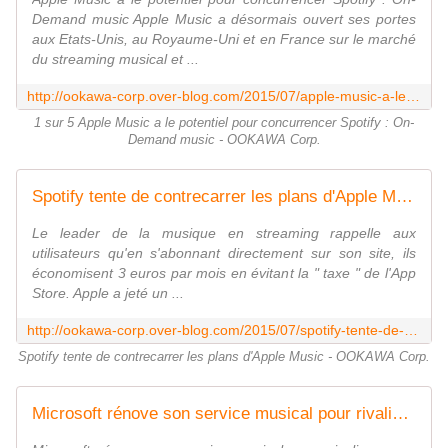
Demand music Apple Music a désormais ouvert ses portes
aux Etats-Unis, au Royaume-Uni et en France sur le marché
du streaming musical et ...
http://ookawa-corp.over-blog.com/2015/07/apple-music-a-le-potentiel-pour-concurrencer-spotify-on-demand-music.html
1 sur 5 Apple Music a le potentiel pour concurrencer Spotify : On-
Demand music - OOKAWA Corp.
Spotify tente de contrecarrer les plans d'Apple Music - OOKAWA Corp.
Le leader de la musique en streaming rappelle aux
utilisateurs qu'en s'abonnant directement sur son site, ils
économisent 3 euros par mois en évitant la " taxe " de l'App
Store. Apple a jeté un ...
http://ookawa-corp.over-blog.com/2015/07/spotify-tente-de-contrecarrer-les-plans-d-apple-music.html
Spotify tente de contrecarrer les plans d'Apple Music - OOKAWA Corp.
Microsoft rénove son service musical pour rivaliser avec APPLE et SPOTIFY - OOKAWA Corp.