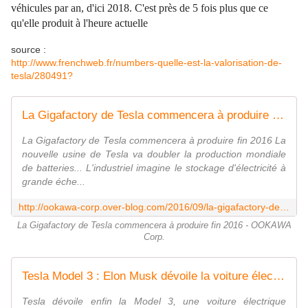
véhicules par an, d'ici 2018. C'est près de 5 fois plus que ce
qu'elle produit à l'heure actuelle
source :
http://www.frenchweb.fr/numbers-quelle-est-la-valorisation-de-
tesla/280491?
La Gigafactory de Tesla commencera à produire fin 2016 - OOKAWA Corp.
La Gigafactory de Tesla commencera à produire fin 2016 La
nouvelle usine de Tesla va doubler la production mondiale
de batteries... L'industriel imagine le stockage d'électricité à
grande éche...
http://ookawa-corp.over-blog.com/2016/09/la-gigafactory-de-tesla-commencera-a-produire-fin-2016.html
La Gigafactory de Tesla commencera à produire fin 2016 - OOKAWA
Corp.
Tesla Model 3 : Elon Musk dévoile la voiture électrique "grand public" - OOKAWA Corp.
Tesla dévoile enfin la Model 3, une voiture électrique