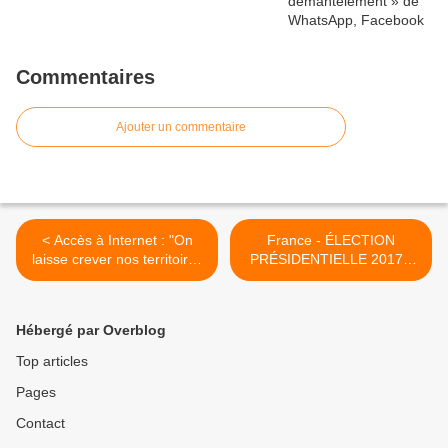
Commentaires
Ajouter un commentaire
< Accès à Internet : "On
France - ÉLECTION
laisse crever nos territoires
PRÉSIDENTIELLE 2017 -
ruraux"
Liste des parainages en
direct >
Hébergé par Overblog
Top articles
Pages
Contact