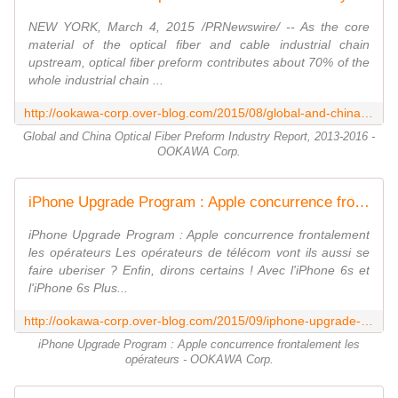
NEW YORK, March 4, 2015 /PRNewswire/ -- As the core
material of the optical fiber and cable industrial chain
upstream, optical fiber preform contributes about 70% of the
whole industrial chain ...
http://ookawa-corp.over-blog.com/2015/08/global-and-china-optical-fiber-preform-industry-report-2013-2016.html
Global and China Optical Fiber Preform Industry Report, 2013-2016 -
OOKAWA Corp.
iPhone Upgrade Program : Apple concurrence frontalement les opérateurs - OOKAWA Corp.
iPhone Upgrade Program : Apple concurrence frontalement
les opérateurs Les opérateurs de télécom vont ils aussi se
faire uberiser ? Enfin, dirons certains ! Avec l'iPhone 6s et
l'iPhone 6s Plus...
http://ookawa-corp.over-blog.com/2015/09/iphone-upgrade-program-apple-concurrence-frontalement-les-operateurs.html
iPhone Upgrade Program : Apple concurrence frontalement les
opérateurs - OOKAWA Corp.