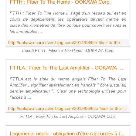
FTTH : Fiber To The Home - OOKAWA Corp.
FTTH : Fiber To The Home Il s'agit d'un réseau qui est en
cours de déploiement, les opérateurs devant mettre en
place des kilomètres de fibre optique pour couvrir les rues et
les immeubles ...
http://ookawa-corp.over-blog.com/2014/08/ftth-fiber-to-the-home.html
1 sur 5 FTTH : Fiber To The Home - OOKAWA Corp.
FTTLA : Fiber To The Last Amplifier - OOKAWA Corp.
FTTLA est le sigle du terme anglais Fiber To The Last
Amplifier , signifiant littéralement en français " fibre jusqu'au
dernier amplificateur ". C'est une technologie utilisée pour
l'accès à ...
http://ookawa-corp.over-blog.com/2015/06/fttla-fiber-to-the-last-amplifier.html
FTTLA : Fiber To The Last Amplifier - OOKAWA Corp.
Logements neufs : obligation d'être raccordés à la fibre optique à partir de juillet 2016 - OOKAWA Corp.