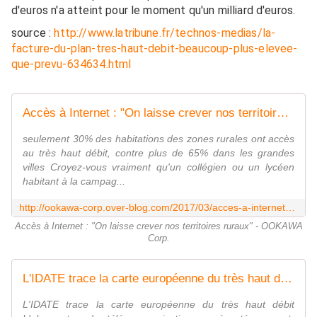
d'euros n'a atteint pour le moment qu'un milliard d'euros.
source :
http://www.latribune.fr/technos-medias/la-
facture-du-plan-tres-haut-debit-beaucoup-plus-elevee-
que-prevu-634634.html
Accès à Internet : "On laisse crever nos territoires ruraux" - OOKAWA Corp.
seulement 30% des habitations des zones rurales ont accès
au très haut débit, contre plus de 65% dans les grandes
villes Croyez-vous vraiment qu'un collégien ou un lycéen
habitant à la campag...
http://ookawa-corp.over-blog.com/2017/03/acces-a-internet-on-laisse-crever-nos-territoires-ruraux.html
Accès à Internet : "On laisse crever nos territoires ruraux" - OOKAWA
Corp.
L'IDATE trace la carte européenne du très haut débit - OOKAWA Corp.
L'IDATE trace la carte européenne du très haut débit