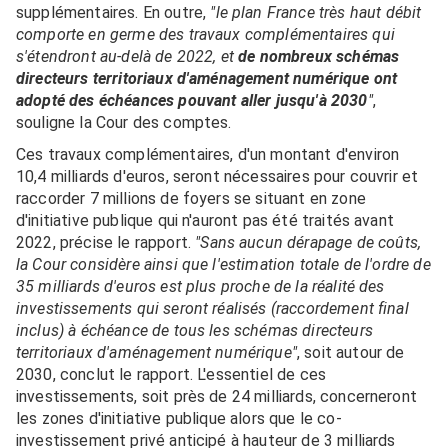
supplémentaires. En outre,
"le plan France très haut débit
comporte en germe des travaux complémentaires qui
s'étendront au-delà de 2022, et
de nombreux schémas
directeurs territoriaux d'aménagement numérique ont
adopté des échéances pouvant aller jusqu'à 2030
"
,
souligne la Cour des comptes.
Ces travaux complémentaires, d'un montant d'environ
10,4 milliards d'euros, seront nécessaires pour couvrir et
raccorder 7 millions de foyers se situant en zone
d'initiative publique qui n'auront pas été traités avant
2022, précise le rapport.
"Sans aucun dérapage de coûts,
la Cour considère ainsi que l'estimation totale de l'ordre de
35 milliards d'euros est plus proche de la réalité des
investissements qui seront réalisés (raccordement final
inclus) à échéance de tous les schémas directeurs
territoriaux d'aménagement numérique"
, soit autour de
2030, conclut le rapport. L'essentiel de ces
investissements, soit près de 24 milliards, concerneront
les zones d'initiative publique alors que le co-
investissement privé anticipé à hauteur de 3 milliards