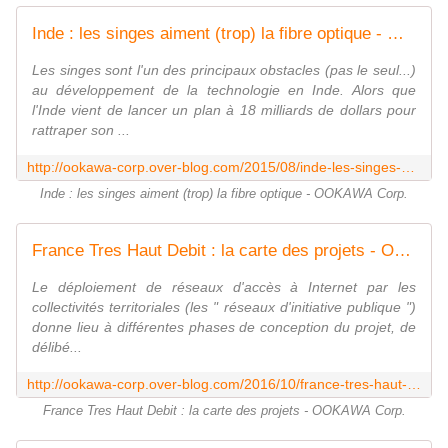
Inde : les singes aiment (trop) la fibre optique - OOKAWA Corp.
Les singes sont l'un des principaux obstacles (pas le seul...)
au développement de la technologie en Inde. Alors que
l'Inde vient de lancer un plan à 18 milliards de dollars pour
rattraper son ...
http://ookawa-corp.over-blog.com/2015/08/inde-les-singes-aiment-trop-la-fibre-optique.html
Inde : les singes aiment (trop) la fibre optique - OOKAWA Corp.
France Tres Haut Debit : la carte des projets - OOKAWA Corp.
Le déploiement de réseaux d'accès à Internet par les
collectivités territoriales (les " réseaux d'initiative publique ")
donne lieu à différentes phases de conception du projet, de
délibé...
http://ookawa-corp.over-blog.com/2016/10/france-tres-haut-debit-la-carte-des-projets.html
France Tres Haut Debit : la carte des projets - OOKAWA Corp.