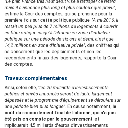
"Le plan France très haut débit vise à rattraper ce retard
mais il s'annonce plus long et plus coûteux que prévu"
,
estime la Cour des comptes, qui se prononce pour la
première fois sur cette politique publique.
"A mi-2016, il
restait un peu plus de 7 millions de logements à couvrir
en fibre optique jusqu'à l'abonné en zone d'initiative
publique sur une période de six ans et demi, ainsi que
14,2 millions en zone d'initiative privée"
, des chiffres qui
ne concernent que les déploiements et non les
raccordements finaux des logements, rapporte la Cour
des comptes.
Travaux complémentaires
Ainsi, selon elle,
"les 20 milliards d'investissements
publics et privés annoncés seront de facto largement
dépassés et le programme d'équipement se déroulera sur
une période bien plus longue"
. En cause notamment,
le
coût du raccordement final de l'abonné, qui n'a pas
été pris en compte par le gouvernement
, et
impliquerait 4,5 milliards d'euros d'investissements