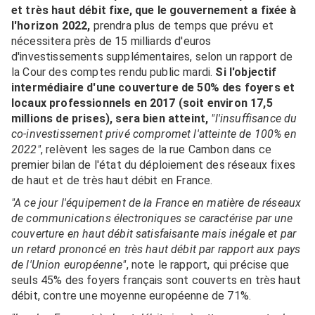
et très haut débit fixe, que le gouvernement a fixée à
l'horizon 2022,
prendra plus de temps que prévu et
nécessitera près de 15 milliards d'euros
d'investissements supplémentaires, selon un rapport de
la Cour des comptes rendu public mardi.
Si l'objectif
intermédiaire d'une couverture de 50% des foyers et
locaux professionnels en 2017 (soit environ 17,5
millions de prises), sera bien atteint,
"l'insuffisance du
co-investissement privé compromet l'atteinte de 100% en
2022"
, relèvent les sages de la rue Cambon dans ce
premier bilan de l'état du déploiement des réseaux fixes
de haut et de très haut débit en France.
"A ce jour l'équipement de la France en matière de réseaux
de communications électroniques se caractérise par une
couverture en haut débit satisfaisante mais inégale et par
un retard prononcé en très haut débit par rapport aux pays
de l'Union européenne"
, note le rapport, qui précise que
seuls 45% des foyers français sont couverts en très haut
débit, contre une moyenne européenne de 71%.