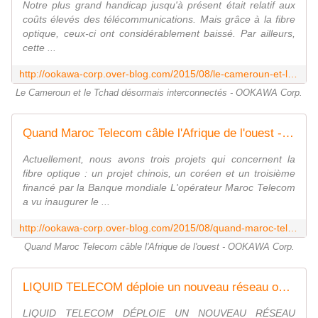
Notre plus grand handicap jusqu'à présent était relatif aux
coûts élevés des télécommunications. Mais grâce à la fibre
optique, ceux-ci ont considérablement baissé. Par ailleurs,
cette ...
http://ookawa-corp.over-blog.com/2015/08/le-cameroun-et-le-tchad-desormais-interconnectes.html
Le Cameroun et le Tchad désormais interconnectés - OOKAWA Corp.
Quand Maroc Telecom câble l'Afrique de l'ouest - OOKAWA Corp.
Actuellement, nous avons trois projets qui concernent la
fibre optique : un projet chinois, un coréen et un troisième
financé par la Banque mondiale L'opérateur Maroc Telecom
a vu inaugurer le ...
http://ookawa-corp.over-blog.com/2015/08/quand-maroc-telecom-cable-l-afrique-de-l-ouest.html
Quand Maroc Telecom câble l'Afrique de l'ouest - OOKAWA Corp.
LIQUID TELECOM déploie un nouveau réseau optique en Afrique - OOKAWA Corp.
LIQUID TELECOM DÉPLOIE UN NOUVEAU RÉSEAU