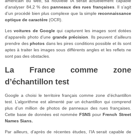
américain du web, sa nouvelle IA serait actuellement capable
d’analyser 84,2 % des
panneaux des rues françaises
. Il s’agit
d’un procédé bien plus complexe que la simple
reconnaissance
optique de caractère
(OCR).
Les
voitures de Google
qui capturent les images sont dotées
d’appareils photo d’une
grande précision
. Ils peuvent d’ailleurs
prendre des
photos
dans les pires conditions possible et ils sont
aptes à traiter les images sous différents angles et les reflets ne
sont pas des obstacles.
La France comme zone
d’échantillon test
Google a choisi le territoire français comme zone d’échantillon
test. L’algorithme est alimenté par un échantillon qui comprend
plus d’un million de photos de panneaux des rues françaises.
Cette base de données est nommée
FSNS
pour
French Street
Names Sians.
Par ailleurs, d’après de récentes études, l’IA serait capable de