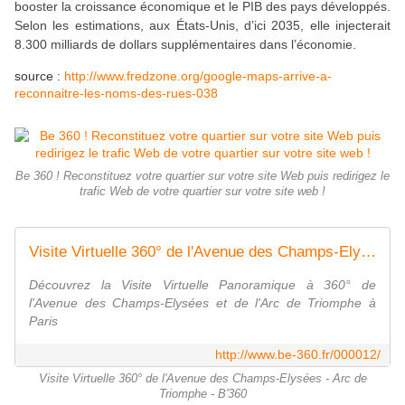
booster la croissance économique et le PIB des pays développés.
Selon les estimations, aux États-Unis, d’ici 2035, elle injecterait
8.300 milliards de dollars supplémentaires dans l’économie.
source :
http://www.fredzone.org/google-maps-arrive-a-
reconnaitre-les-noms-des-rues-038
Be 360 ! Reconstituez votre quartier sur votre site Web puis redirigez le
trafic Web de votre quartier sur votre site web !
Visite Virtuelle 360° de l'Avenue des Champs-Elysées - Arc de Triomphe - B'360
Découvrez la Visite Virtuelle Panoramique à 360° de
l'Avenue des Champs-Elysées et de l'Arc de Triomphe à
Paris
http://www.be-360.fr/000012/
Visite Virtuelle 360° de l'Avenue des Champs-Elysées - Arc de
Triomphe - B'360