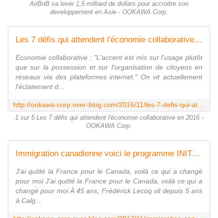
AirBnB va lever 1,5 milliard de dollars pour accroitre son
developpement en Asie - OOKAWA Corp.
Les 7 défis qui attendent l'économie collaborative en 2016 - OOKAWA Corp.
Economie collaborative : "L'accent est mis sur l'usage plutôt
que sur la possession et sur l'organisation de citoyens en
réseaux via des plateformes internet." On vit actuellement
l'éclatement d...
http://ookawa-corp.over-blog.com/2016/11/les-7-defis-qui-attendent-l-economie-collaborative-en-2016.html
1 sur 5 Les 7 défis qui attendent l'économie collaborative en 2016 -
OOKAWA Corp.
Immigration canadienne voici le programme INITIATIVE DU SIECLE : le Canada recrute et les francophones ont la cote ! - OOKAWA Corp.
J'ai quitté la France pour le Canada, voilà ce qui a changé
pour moi J'ai quitté la France pour le Canada, voilà ce qui a
changé pour moi À 45 ans, Frédérick Lecoq vit depuis 5 ans
à Calg...