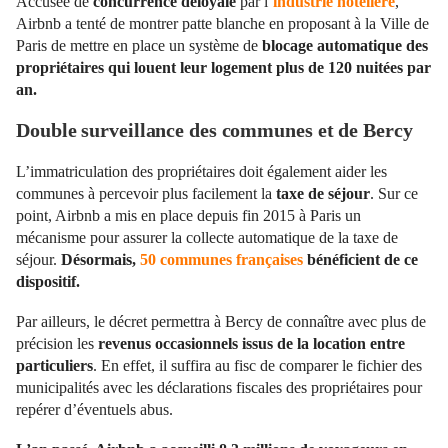
Accusée de
concurrence déloyale
par l’
industrie hôtelière
,
Airbnb a tenté de montrer patte blanche en proposant à la Ville de
Paris de mettre en place un système de
blocage automatique des
propriétaires qui louent leur logement plus de 120 nuitées par
an.
Double surveillance des communes et de Bercy
L’immatriculation des propriétaires doit également aider les
communes à percevoir plus facilement la
taxe de séjour
. Sur ce
point, Airbnb a mis en place depuis fin 2015 à Paris un
mécanisme pour assurer la collecte automatique de la taxe de
séjour.
Désormais,
50 communes françaises
bénéficient de ce
dispositif.
Par ailleurs, le décret permettra à Bercy de connaître avec plus de
précision les
revenus occasionnels issus de la location entre
particuliers
. En effet, il suffira au fisc de comparer le fichier des
municipalités avec les déclarations fiscales des propriétaires pour
repérer d’éventuels abus.