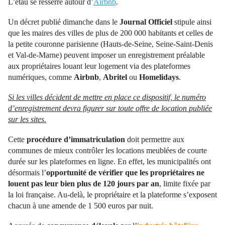
L’étau se resserre autour d’
Airbnb
.
Un décret publié dimanche dans le
Journal Officiel
stipule ainsi
que les maires des villes de plus de 200 000 habitants et celles de
la petite couronne parisienne (Hauts-de-Seine, Seine-Saint-Denis
et Val-de-Marne) peuvent imposer un enregistrement préalable
aux propriétaires louant leur logement via des plateformes
numériques, comme
Airbnb
,
Abritel
ou
Homelidays
.
Si les villes décident de mettre en place ce dispositif, le numéro
d’enregistrement devra figurer sur toute offre de location publiée
sur les sites.
Cette
procédure d’immatriculation
doit permettre aux
communes de mieux contrôler les locations meublées de courte
durée sur les plateformes en ligne. En effet, les municipalités ont
désormais l’
opportunité de vérifier que les propriétaires ne
louent pas leur bien plus de 120 jours par an
, limite fixée par
la loi française. Au-delà, le propriétaire et la plateforme s’exposent
chacun à une amende de 1 500 euros par nuit.