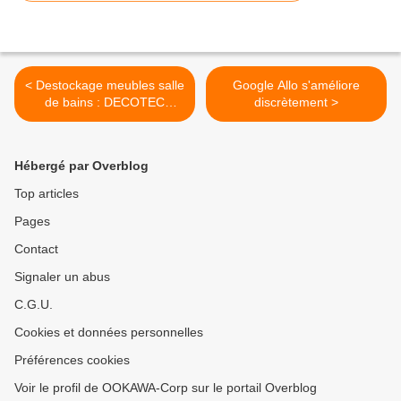
< Destockage meubles salle
Google Allo s'améliore
de bains : DECOTEC
discrètement >
STOCCO pas cher
Hébergé par Overblog
Top articles
Pages
Contact
Signaler un abus
C.G.U.
Cookies et données personnelles
Préférences cookies
Voir le profil de OOKAWA-Corp sur le portail Overblog