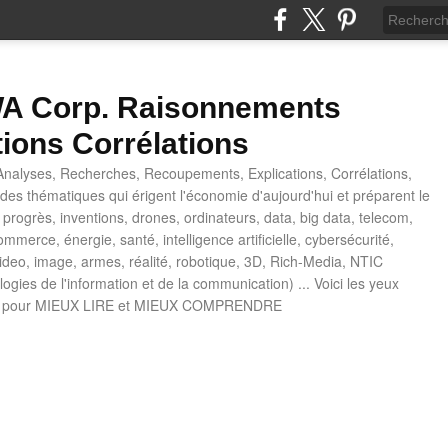
 Corp. Raisonnements
tions Corrélations
nalyses, Recherches, Recoupements, Explications, Corrélations,
es thématiques qui érigent l'économie d'aujourd'hui et préparent le
progrès, inventions, drones, ordinateurs, data, big data, telecom,
mmerce, énergie, santé, intelligence artificielle, cybersécurité,
deo, image, armes, réalité, robotique, 3D, Rich-Media, NTIC
ogies de l'information et de la communication) ... Voici les yeux
 pour MIEUX LIRE et MIEUX COMPRENDRE