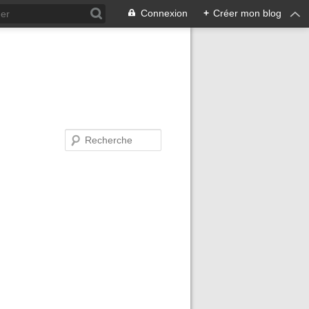
Connexion
+
Créer mon blog