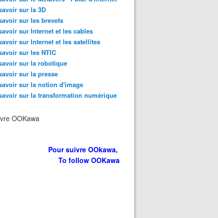
savoir sur la 3D
savoir sur les brevets
savoir sur Internet et les cables
savoir sur Internet et les satellites
savoir sur les NTIC
savoir sur la robotique
savoir sur la presse
ain de créer la consommation de demain, au nez et à la b
savoir sur la notion d'image
savoir sur la transformation numérique
ivre OOKawa
Pour suivre OOkawa,
To follow OOKawa