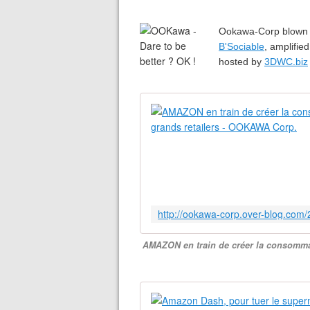
Ookawa-Corp blown
B'Sociable
, amplifie
hosted by
3DWC.biz
AMAZON en train de créer la consommati