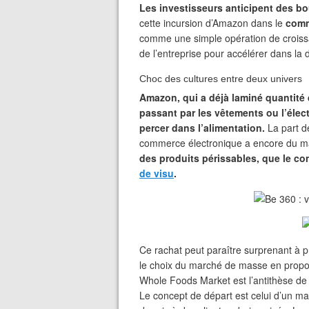
Les investisseurs anticipent des b
cette incursion d’Amazon dans le
comm
comme une simple opération de croiss
de l’entreprise pour accélérer dans la d
Choc des cultures entre deux univers
Amazon, qui a déjà laminé quantité d
passant par les vêtements ou l’élec
percer dans l’alimentation.
La part d
commerce électronique a encore du ma
des produits périssables, que le c
de visu
.
Ce rachat peut paraître surprenant à p
le choix du marché de masse en proposa
Whole Foods Market est l’antithèse de
Le concept de départ est celui d’un ma