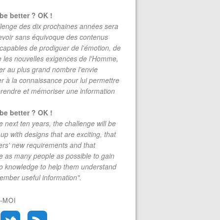
be better ? OK !
lenge des dix prochaines années sera
evoir sans équivoque des contenus
 capables de prodiguer de l'émotion, de
re les nouvelles exigences de l'Homme,
r au plus grand nombre l'envie
r à la connaissance pour lui permettre
rendre et mémoriser une information
be better ? OK !
e next ten years, the challenge will be
up with designs that are exciting, that
rs' new requirements and that
 as many people as possible to gain
to knowledge to help them understand
mber useful information".
-MOI