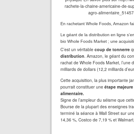
En rachetant Whole Foods, Amazon fai
Le géant de la distribution en ligne s’
bio Whole Foods Market ; une acquisiti
C’est un véritable
coup de tonnerre
qu
distribution
. Amazon, le géant du com
rachat de Whole Foods Market, l’une d
milliards de dollars (12,2 milliards d’eu
Cette acquisition, la plus importante j
pourrait constituer une
étape majeure 
alimentaire.
Signe de l’ampleur du séisme que cette
Bourse de la plupart des enseignes tra
terminé la séance à Wall Street sur u
14,36 %, Costco de 7,19 % et Walmart,