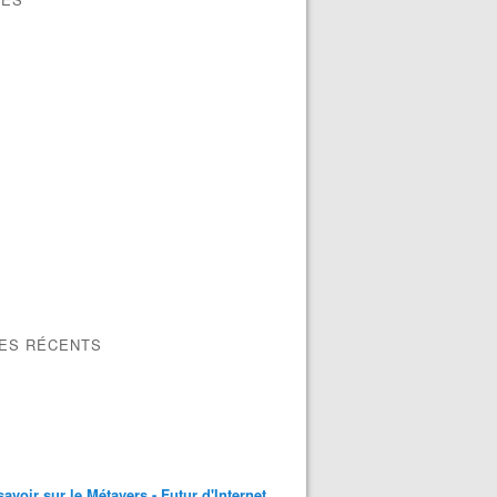
LES RÉCENTS
savoir sur le Métavers - Futur d'Internet