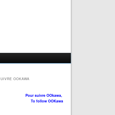
SUIVRE OOKAWA
Pour suivre OOkawa,
To follow OOKawa