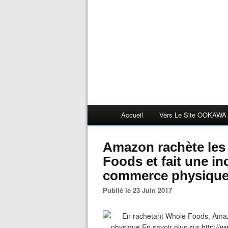
Accueil
Vers Le Site OOKAWA
Amazon rachète le
Foods et fait une in
commerce physiqu
Publié le 23 Juin 2017